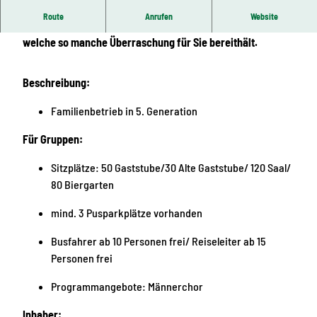
Route
Anrufen
Website
Lassen Sie sich verzaubern von der deutschen Küche,
welche so manche Überraschung für Sie bereithält.
Beschreibung:
Familienbetrieb in 5. Generation
Für Gruppen:
Sitzplätze: 50 Gaststube/30 Alte Gaststube/ 120 Saal/
80 Biergarten
mind. 3 Pusparkplätze vorhanden
Busfahrer ab 10 Personen frei/ Reiseleiter ab 15
Personen frei
Programmangebote: Männerchor
Inhaber: