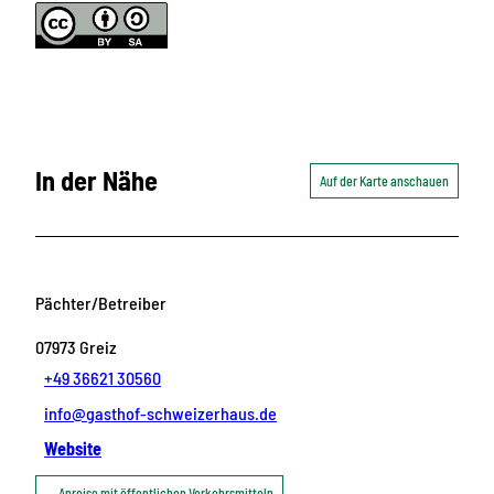
In der Nähe
Auf der Karte anschauen
Pächter/Betreiber
07973
Greiz
+49 36621 30560
info@gasthof-schweizerhaus.de
Website
Anreise mit öffentlichen Verkehrsmitteln