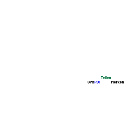
Teilen
GPX
PDF
Merken