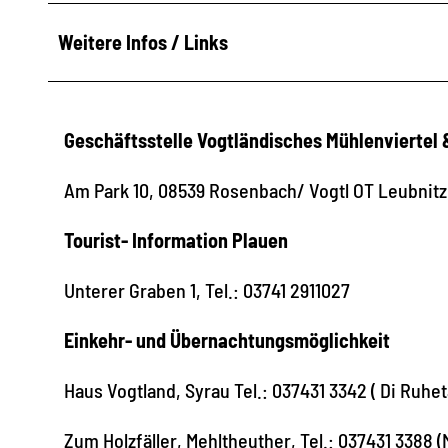
Weitere Infos / Links
Geschäftsstelle Vogtländisches Mühlenviertel 
Am Park 10, 08539 Rosenbach/ Vogtl OT Leubnitz,
Tourist- Information Plauen
Unterer Graben 1, Tel.: 03741 2911027
Einkehr- und Übernachtungsmöglichkeit
Haus Vogtland, Syrau Tel.: 037431 3342 ( Di Ruhet
Zum Holzfäller, Mehltheuther, Tel.: 037431 3388 