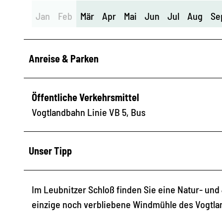
Jan
Feb
Mär
Apr
Mai
Jun
Jul
Aug
Se
Anreise & Parken
Öffentliche Verkehrsmittel
Vogtlandbahn Linie VB 5, Bus
Unser Tipp
Im Leubnitzer Schloß finden Sie eine Natur- und
einzige noch verbliebene Windmühle des Vogtl