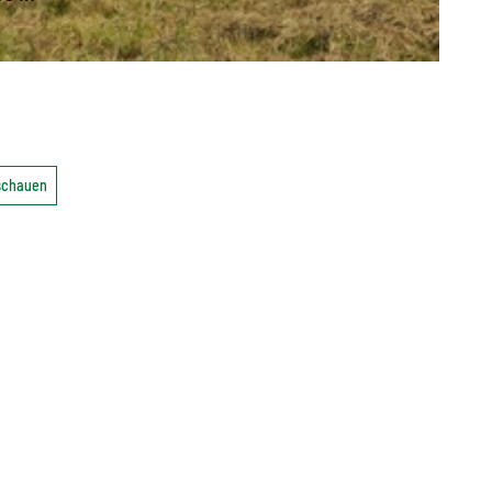
nschauen