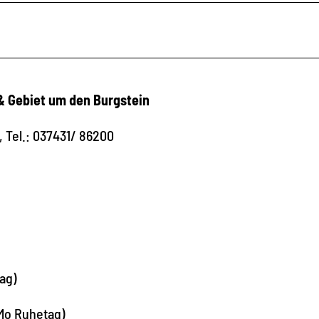
& Gebiet um den Burgstein
 Tel.: 037431/ 86200
ag)
(Mo Ruhetag)