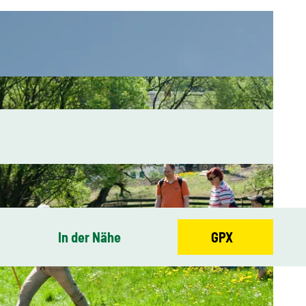
In der Nähe
GPX