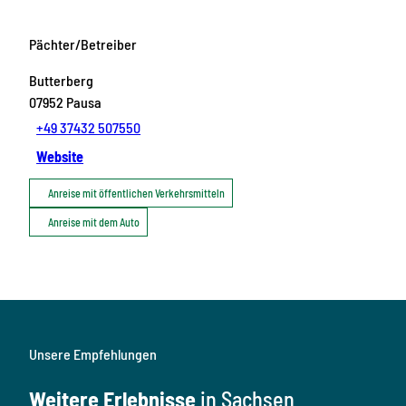
Pächter/Betreiber
Butterberg
07952
Pausa
+49 37432 507550
Website
Anreise mit öffentlichen Verkehrsmitteln
Anreise mit dem Auto
Unsere Empfehlungen
Weitere Erlebnisse
in Sachsen