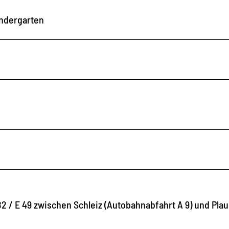
indergarten
2 / E 49 zwischen Schleiz (Autobahnabfahrt A 9) und Plau