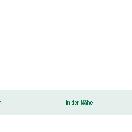
n
In der Nähe