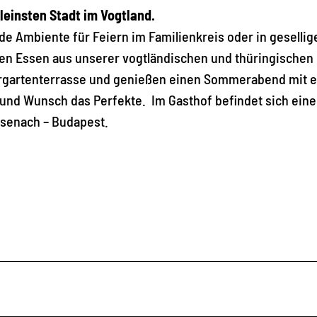
kleinsten Stadt im Vogtland.
 Ambiente für Feiern im Familienkreis oder in gesellig
gen Essen aus unserer vogtländischen und thüringischen
ergartenterrasse und genießen einen Sommerabend mit 
s und Wunsch das Perfekte. Im Gasthof befindet sich eine
senach – Budapest.