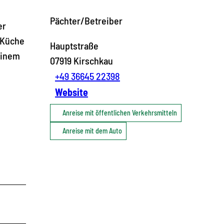
Pächter/Betreiber
er
 Küche
Hauptstraße
einem
07919
Kirschkau
+49 36645 22398
Website
Anreise mit öffentlichen Verkehrsmitteln
Anreise mit dem Auto