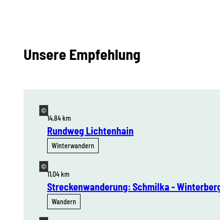
Unsere Empfehlung
©
14,84 km
Rundweg Lichtenhain
Winterwandern
©
11,04 km
Streckenwanderung: Schmilka - Winterberg 
Wandern