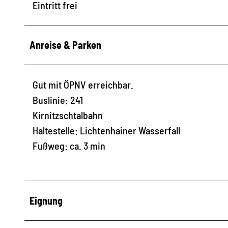
Eintritt frei
Anreise & Parken
Gut mit ÖPNV erreichbar.
Buslinie: 241
Kirnitzschtalbahn
Haltestelle: Lichtenhainer Wasserfall
Fußweg: ca. 3 min
Eignung