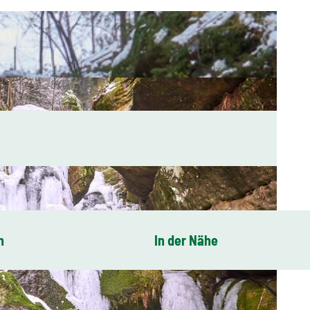
n
In der Nähe