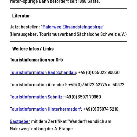
Meter-spurige Bahn befördert seit 1898 Gäste.
Literatur
Jetzt bestellen: "
Malerweg Elbsandsteingebirge
"
(Herausgeber: Tourismusverband Sächsische Schweiz e.V.)
Weitere Infos / Links
Touristinfomartion vor Ort:
Touristinformation Bad Schandau
: +49 (0) 035022 90030
Touristinformation Altendorf: +49 (0) 35022 42774 o. 50372
Touristinformation Sebnitz
:+49 (0) 35971 70960
Touristinformation Hinterhermsdorf
: +49 (0) 35974 5210
Gastgeber
mit dem Zertifikat "Wanderfreundlich am
Malerweg" entlang der 4. Etappe