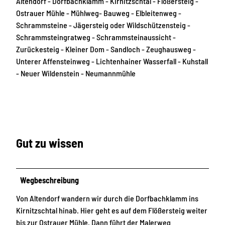
Altendorf - Dorfbachklamm - Kirnitzschtal - Flößersteig -
Ostrauer Mühle - Mühlweg- Bauweg - Elbleitenweg -
Schrammsteine - Jägersteig oder Wildschützensteig -
Schrammsteingratweg - Schrammsteinaussicht -
Zurückesteig - Kleiner Dom - Sandloch - Zeughausweg -
Unterer Affensteinweg - Lichtenhainer Wasserfall - Kuhstall
- Neuer Wildenstein - Neumannmühle
Gut zu wissen
Wegbeschreibung
Von Altendorf wandern wir durch die Dorfbachklamm ins
Kirnitzschtal hinab. Hier geht es auf dem Flößersteig weiter
bis zur Ostrauer Mühle. Dann führt der Malerweg