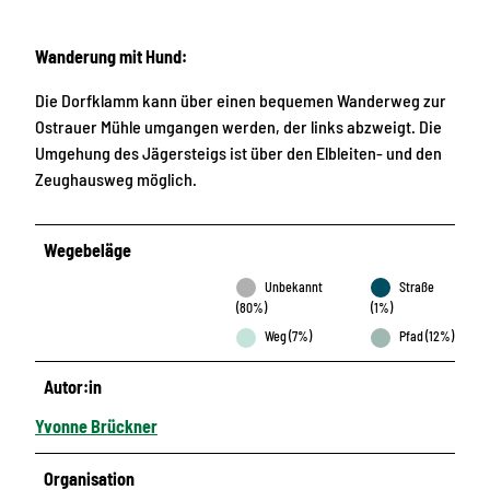
Wanderung mit Hund:
Die Dorfklamm kann über einen bequemen Wanderweg zur
Ostrauer Mühle umgangen werden, der links abzweigt. Die
Umgehung des Jägersteigs ist über den Elbleiten- und den
Zeughausweg möglich.
Wegebeläge
Unbekannt
Straße
(80%)
(1%)
Weg (7%)
Pfad (12%)
Autor:in
Yvonne Brückner
Organisation