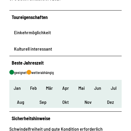
Toureigenschaften
Einkehrmöglichkeit
Kulturell interessant
Beste Jahreszeit
geeignet
wetterabhängig
Jan
Feb
Mär
Apr
Mai
Jun
Jul
Aug
Sep
Okt
Nov
Dez
Sicherheitshinweise
Schwindelfreiheit und gute Kondition erforderlich