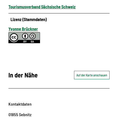
Tourismusverband Sächsische Schweiz
Lizenz (Stammdaten)
Yvonne Brückner
In der Nähe
Auf der Karte anschauen
Kontaktdaten
01855
Sebnitz