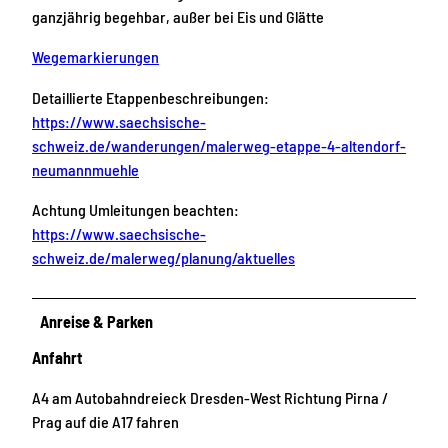
ganzjährig begehbar, außer bei Eis und Glätte
Wegemarkierungen
Detaillierte Etappenbeschreibungen:
https://www.saechsische-
schweiz.de/wanderungen/malerweg-etappe-4-altendorf-
neumannmuehle
Achtung Umleitungen beachten:
https://www.saechsische-
schweiz.de/malerweg/planung/aktuelles
Anreise & Parken
Anfahrt
A4 am Autobahndreieck Dresden-West Richtung Pirna /
Prag auf die A17 fahren