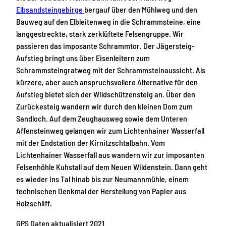
Elbsandsteingebirge
bergauf über den Mühlweg und den
Bauweg auf den Elbleitenweg in die Schrammsteine, eine
langgestreckte, stark zerklüftete Felsengruppe. Wir
passieren das imposante Schrammtor. Der Jägersteig-
Aufstieg bringt uns über Eisenleitern zum
Schrammsteingratweg mit der Schrammsteinaussicht. Als
kürzere, aber auch anspruchsvollere Alternative für den
Aufstieg bietet sich der Wildschützensteig an. Über den
Zurückesteig wandern wir durch den kleinen Dom zum
Sandloch. Auf dem Zeughausweg sowie dem Unteren
Affensteinweg gelangen wir zum Lichtenhainer Wasserfall
mit der Endstation der Kirnitzschtalbahn. Vom
Lichtenhainer Wasserfall aus wandern wir zur imposanten
Felsenhöhle Kuhstall auf dem Neuen Wildenstein. Dann geht
es wieder ins Tal hinab bis zur Neumannmühle, einem
technischen Denkmal der Herstellung von Papier aus
Holzschliff.
GPS Daten aktualisiert 2021