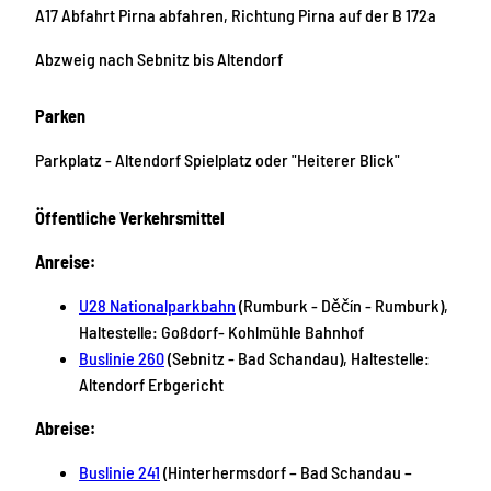
A17 Abfahrt Pirna abfahren, Richtung Pirna auf der B 172a
Abzweig nach Sebnitz bis Altendorf
Parken
Parkplatz - Altendorf Spielplatz oder "Heiterer Blick"
Öffentliche Verkehrsmittel
Anreise:
U28 Nationalparkbahn
(Rumburk - Děčín - Rumburk),
Haltestelle: Goßdorf- Kohlmühle Bahnhof
Buslinie 260
(Sebnitz - Bad Schandau), Haltestelle:
Altendorf Erbgericht
Abreise:
Buslinie 241
(Hinterhermsdorf – Bad Schandau –