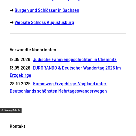
➜
Burgen und Schlösser in Sachsen
➜
Website Schloss Augustusburg
Verwandte Nachrichten
18.05.2026
Jüdische Familiengeschichten in Chemnitz
13.05.2026
EURORANDO & Deutscher Wandertag 2026 im
Erzgebirge
28.10.2025
Kammweg Erzgebirge-Vogtland unter
Deutschlands schönsten Mehrtageswanderwegen
© Kenny Scholz
Kontakt