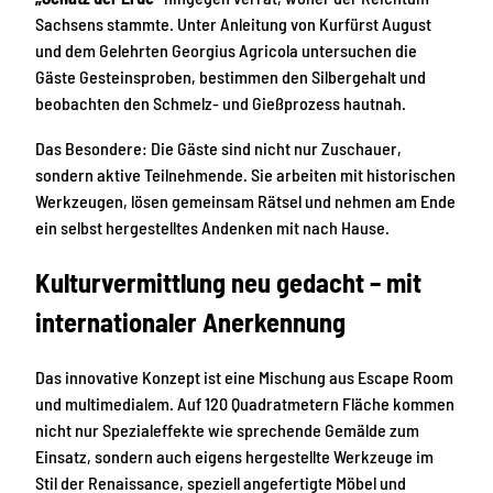
Sachsens stammte. Unter Anleitung von Kurfürst August
und dem Gelehrten Georgius Agricola untersuchen die
Gäste Gesteinsproben, bestimmen den Silbergehalt und
beobachten den Schmelz- und Gießprozess hautnah.
Das Besondere: Die Gäste sind nicht nur Zuschauer,
sondern aktive Teilnehmende. Sie arbeiten mit historischen
Werkzeugen, lösen gemeinsam Rätsel und nehmen am Ende
ein selbst hergestelltes Andenken mit nach Hause.
Kulturvermittlung neu gedacht – mit
internationaler Anerkennung
Das innovative Konzept ist eine Mischung aus Escape Room
und multimedialem. Auf 120 Quadratmetern Fläche kommen
nicht nur Spezialeffekte wie sprechende Gemälde zum
Einsatz, sondern auch eigens hergestellte Werkzeuge im
Stil der Renaissance, speziell angefertigte Möbel und