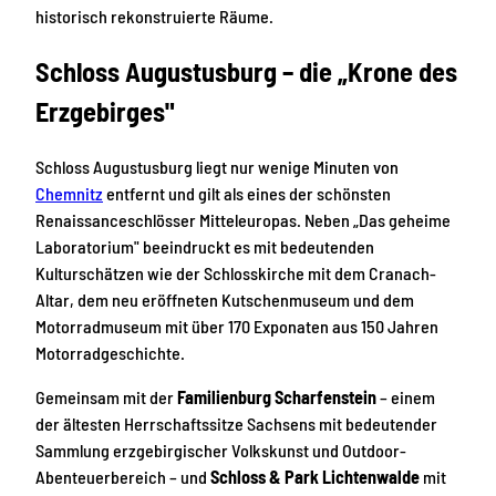
historisch rekonstruierte Räume.
Schloss Augustusburg – die „Krone des
Erzgebirges"
Schloss Augustusburg liegt nur wenige Minuten von
Chemnitz
entfernt und gilt als eines der schönsten
Renaissanceschlösser Mitteleuropas. Neben „Das geheime
Laboratorium" beeindruckt es mit bedeutenden
Kulturschätzen wie der Schlosskirche mit dem Cranach-
Altar, dem neu eröffneten Kutschenmuseum und dem
Motorradmuseum mit über 170 Exponaten aus 150 Jahren
Motorradgeschichte.
Gemeinsam mit der
Familienburg Scharfenstein
– einem
der ältesten Herrschaftssitze Sachsens mit bedeutender
Sammlung erzgebirgischer Volkskunst und Outdoor-
Abenteuerbereich – und
Schloss & Park Lichtenwalde
mit