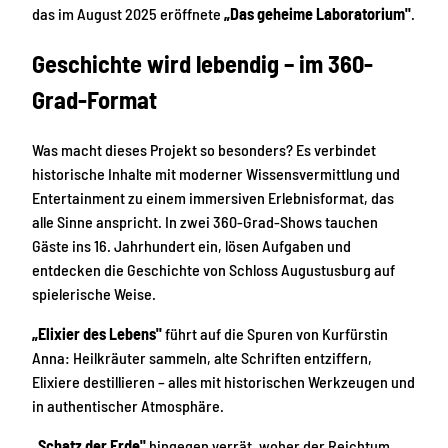
das im August 2025 eröffnete
„Das geheime Laboratorium"
.
Geschichte wird lebendig – im 360-
Grad-Format
Was macht dieses Projekt so besonders? Es verbindet
historische Inhalte mit moderner Wissensvermittlung und
Entertainment zu einem immersiven Erlebnisformat, das
alle Sinne anspricht. In zwei 360-Grad-Shows tauchen
Gäste ins 16. Jahrhundert ein, lösen Aufgaben und
entdecken die Geschichte von Schloss Augustusburg auf
spielerische Weise.
„Elixier des Lebens"
führt auf die Spuren von Kurfürstin
Anna: Heilkräuter sammeln, alte Schriften entziffern,
Elixiere destillieren – alles mit historischen Werkzeugen und
in authentischer Atmosphäre.
„Schatz der Erde"
hingegen verrät, woher der Reichtum