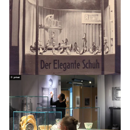
© privat