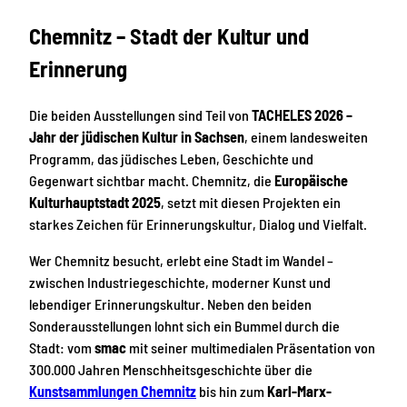
Chemnitz – Stadt der Kultur und
Erinnerung
Die beiden Ausstellungen sind Teil von
TACHELES 2026 –
Jahr der jüdischen Kultur in Sachsen
, einem landesweiten
Programm, das jüdisches Leben, Geschichte und
Gegenwart sichtbar macht. Chemnitz, die
Europäische
Kulturhauptstadt 2025
, setzt mit diesen Projekten ein
starkes Zeichen für Erinnerungskultur, Dialog und Vielfalt.
Wer Chemnitz besucht, erlebt eine Stadt im Wandel –
zwischen Industriegeschichte, moderner Kunst und
lebendiger Erinnerungskultur. Neben den beiden
Sonderausstellungen lohnt sich ein Bummel durch die
Stadt: vom
smac
mit seiner multimedialen Präsentation von
300.000 Jahren Menschheitsgeschichte über die
Kunstsammlungen Chemnitz
bis hin zum
Karl-Marx-