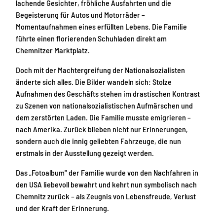
lachende Gesichter, fröhliche Ausfahrten und die
Begeisterung für Autos und Motorräder –
Momentaufnahmen eines erfüllten Lebens. Die Familie
führte einen florierenden Schuhladen direkt am
Chemnitzer Marktplatz.
Doch mit der Machtergreifung der Nationalsozialisten
änderte sich alles. Die Bilder wandeln sich: Stolze
Aufnahmen des Geschäfts stehen im drastischen Kontrast
zu Szenen von nationalsozialistischen Aufmärschen und
dem zerstörten Laden. Die Familie musste emigrieren –
nach Amerika. Zurück blieben nicht nur Erinnerungen,
sondern auch die innig geliebten Fahrzeuge, die nun
erstmals in der Ausstellung gezeigt werden.
Das „Fotoalbum" der Familie wurde von den Nachfahren in
den USA liebevoll bewahrt und kehrt nun symbolisch nach
Chemnitz zurück – als Zeugnis von Lebensfreude, Verlust
und der Kraft der Erinnerung.