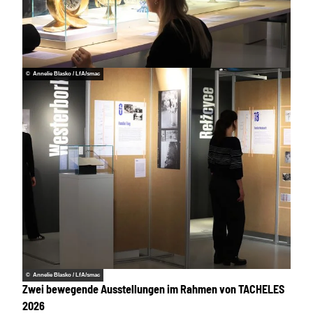
© Annelie Blasko / LfA/smac
© Annelie Blasko / LfA/smac
Zwei bewegende Ausstellungen im Rahmen von TACHELES
2026