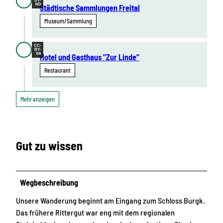
BY-
ND
Städtische Sammlungen Freital
Museum/Sammlung
CC-
BY-
SA
Hotel und Gasthaus "Zur Linde"
Restaurant
Mehr anzeigen
Gut zu wissen
Wegbeschreibung
Unsere Wanderung beginnt am Eingang zum Schloss Burgk.
Das frühere Rittergut war eng mit dem regionalen