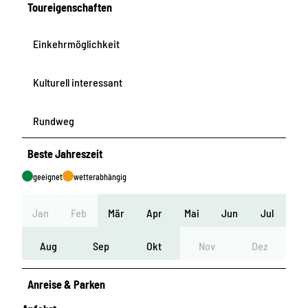
Toureigenschaften
Einkehrmöglichkeit
Kulturell interessant
Rundweg
Beste Jahreszeit
geeignet
wetterabhängig
Jan
Feb
Mär
Apr
Mai
Jun
Jul
Aug
Sep
Okt
Nov
Dez
Anreise & Parken