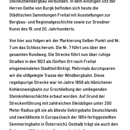
Steinkohlenbergbau verbunden. In dem einstigen Sitz der
Herren Dathe von Burgk befinden sich heute die
Städtischen Sammlungen Freital mit Ausstellungen zur
Bergbau- und Regionalgeschichte sowie zur Dresdner
Kunst des 19. und 20. Jahrhunderts.
Von hier aus folgen wir der Markierung Gelber Punkt und Nr.
7 um das Schloss herum. Die Nr. 7 führt uns über den
gesamten Rundweg. Die Strecke führt nun über ruhige
Straßen in den 1923 als fünften Ort nach Freital
eingemeindeten Stadtteil Birkigt. Mehrmals durchqueren
wir die stillgelegte Trasse der Windbergbahn. Diese
regelspurige Strecke war im Jahre 1856 als Hänichener
Kohlenzweigbahn zur Erschließung der umliegenden
Steinkohlenschächte erbaut worden. Auf Grund der
Streckenführung mit zahlreichen Gleisbögen unter 200
Meter Radius gilt sie als älteste Gebirgsbahn Deutschlands
und zweitälteste in Europa (nach der 1854 fertiggestellten
Semmeringbahn in Österreich). Deshalb trägt sie auch den