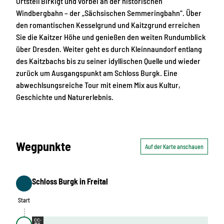
Ortsteil Birkigt und vorbei an der historischen
Windbergbahn – der „Sächsischen Semmeringbahn“. Über
den romantischen Kesselgrund und Kaitzgrund erreichen
Sie die Kaitzer Höhe und genießen den weiten Rundumblick
über Dresden. Weiter geht es durch Kleinnaundorf entlang
des Kaitzbachs bis zu seiner idyllischen Quelle und wieder
zurück um Ausgangspunkt am Schloss Burgk. Eine
abwechlsungsreiche Tour mit einem Mix aus Kultur,
Geschichte und Naturerlebnis.
Wegpunkte
Auf der Karte anschauen
Schloss Burgk in Freital
Start
Start
CC-