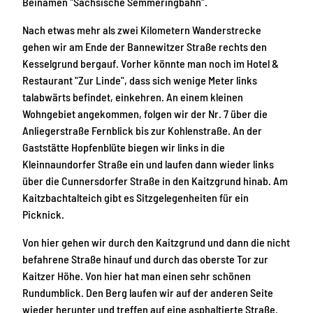
Beinamen "Sächsische Semmeringbahn".
Nach etwas mehr als zwei Kilometern Wanderstrecke
gehen wir am Ende der Bannewitzer Straße rechts den
Kesselgrund bergauf. Vorher könnte man noch im Hotel &
Restaurant "Zur Linde", dass sich wenige Meter links
talabwärts befindet, einkehren. An einem kleinen
Wohngebiet angekommen, folgen wir der Nr. 7 über die
Anliegerstraße Fernblick bis zur Kohlenstraße. An der
Gaststätte Hopfenblüte biegen wir links in die
Kleinnaundorfer Straße ein und laufen dann wieder links
über die Cunnersdorfer Straße in den Kaitzgrund hinab. Am
Kaitzbachtalteich gibt es Sitzgelegenheiten für ein
Picknick.
Von hier gehen wir durch den Kaitzgrund und dann die nicht
befahrene Straße hinauf und durch das oberste Tor zur
Kaitzer Höhe. Von hier hat man einen sehr schönen
Rundumblick. Den Berg laufen wir auf der anderen Seite
wieder herunter und treffen auf eine asphaltierte Straße.