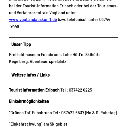
bei der Tourist-Information Erlbach oder bei der Tourismus-
und Verkehrszentrale Vogtland unter
www.vogtlandauskunft.de
bzw. telefonisch unter 03744
19449
Unser Tipp
Freilichtmuseum Eubabrunn, Lohe Hütt´n, Skihütte
Kegelberg, Abenteuerspielplatz
Weitere Infos / Links
Tourist Information Erlbach
Tel.: 037422 6225
Einkehrmöglichkeiten
"Grünes Tal" Eubabrunn Tel.: 037422 6537 (Mo & Di Ruhetag)
"Einkehrschwung" am Skigebiet