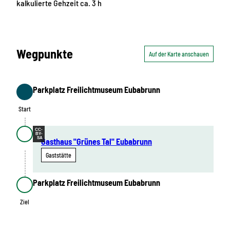
kalkulierte Gehzeit ca. 3 h
Wegpunkte
Auf der Karte anschauen
Parkplatz Freilichtmuseum Eubabrunn
Start
Start
CC-
BY-
SA
Gasthaus "Grünes Tal" Eubabrunn
Gaststätte
Parkplatz Freilichtmuseum Eubabrunn
Ziel
Ziel