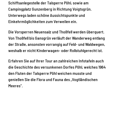
Schiffsanlegestelle der Talsperre Pöhl, sowie am
Campingplatz Gunzenberg in Richtung Voigtsgrün.
Unterwegs laden schöne Aussichtspunkte und
Einkehrmöglichkeiten zum Verweilen ein.
Die Vorsperren Neuensalz und Thoßfell werden überquert.
Von Thoßfell bis Gansgrün verläuft der Wanderweg entlang
der Straße, ansonsten vorrangig auf Feld- und Waldwegen,
weshalb er nicht Kinderwagen- oder Rollstuhlgerecht ist.
Erfahren Sie auf Ihrer Tour an zahlreichen Infotafeln auch
die Geschichte des versunkenen Dorfes Pöhl, welches 1964
den Fluten der Talsperre Pöhl weichen musste und
genießen Sie die Flora und Fauna des „Vogtländischen
Meeres“.