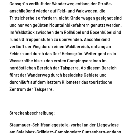
Gansgrün verläuft der Wanderweg entlang der Straße,
anschließend wieder auf Feld- und Waldwegen, die
Trittsicherheit erfordern, nicht Kinderwagen geeignet sind
und nur von geübten Mountainbikefahrern genutzt werden.
Im Waldstück zwischen dem Rollhübel und Bosenhübel sind
rund 60 Treppenstufen zu überwinden. Anschließend
verläuft der Weg durch einen Waldbereich, entlang an
Feldern und durch das Dorf Helmsgrün. Weiter geht es in
Wassernähe bis zu den ersten Campingvereinen im
nordöstlichen Bereich der Talsperre. Ab diesem Bereich
führt der Wanderweg durch besiedelte Gebiete und
durchläuft auf dem letztem Kilometer das touristische
Zentrum der Talsperre.
Streckenbeschreibung:
Staumauer-Schiffsanlegestelle, vorbei an der Liegewiese
am Spielplatz-Grillplatz-Campingplatz Gunzenberg-entlang