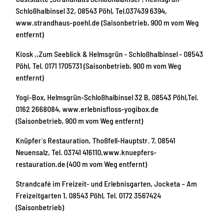
Schloßhalbinsel 32, 08543 Pöhl, Tel.037439 6394,
www.strandhaus-poehl.de (Saisonbetrieb, 900 m vom Weg
entfernt)
Kiosk ,,Zum Seeblick & Helmsgrün - Schloßhalbinsel - 08543
Pöhl, Tel. 0171 1705731 (Saisonbetrieb, 900 m vom Weg
entfernt)
Yogi-Box, Helmsgrün-Schloßhalbinsel 32 B, 08543 Pöhl,Tel.
0162 2668084, www.erlebnisfloss-yogibox.de
(Saisonbetrieb, 900 m vom Weg entfernt)
Knüpfer`s Restauration, Thoßfell-Hauptstr. 7, 08541
Neuensalz, Tel. 03741 416110,www.knuepfers-
restauration.de (400 m vom Weg entfernt)
Strandcafé im Freizeit- und Erlebnisgarten, Jocketa – Am
Freizeitgarten 1, 08543 Pöhl, Tel. 0172 3567424
(Saisonbetrieb)