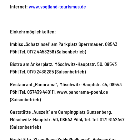
Internet:
www.vogtland-tourismus.de
Einkehrmöglichkeiten:
Imbiss „Schatzinsel“ am Parkplatz Sperrmauer, 08543
Pöhl,Tel. 0172 4453258 (Saisonbetrieb)
Bistro am Ankerplatz, Möschwitz-Hauptstr. 50, 08543
Pöhl,Tel. 0179 2438285 (Saisonbetrieb)
Restaurant „Panorama“, Möschwitz-Hauptstr. 44, 08543
Pöhl,Tel. 037439 440111, www.panorama-poehl.de
(Saisonbetrieb)
Gaststätte „Auszeit“ am Campingplatz Gunzenberg,
Möschwitz-Hauptstr. 40, 08543 Pöhl, Tel. Tel. 0171 6142447
(Saisonbetrieb)
Gaststätte „Strandhaus Schloßhalbinsel“, Helmsgrün-