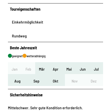
Toureigenschaften
Einkehrmöglichkeit
Rundweg
Beste Jahreszeit
geeignet
wetterabhängig
Jan
Feb
Mär
Apr
Mai
Jun
Jul
Aug
Sep
Okt
Nov
Dez
Sicherheitshinweise
Mittelschwer. Sehr gute Kondition erforderlich.