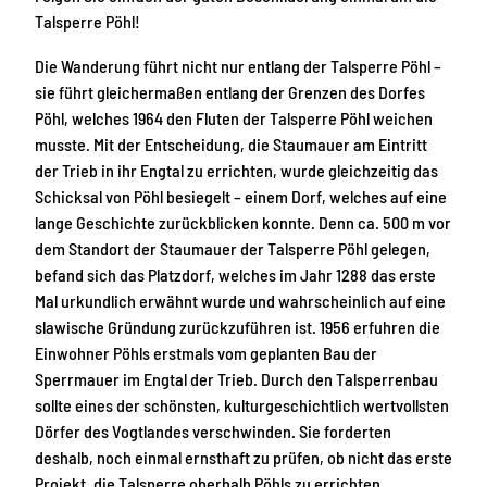
Talsperre Pöhl!
Die Wanderung führt nicht nur entlang der Talsperre Pöhl –
sie führt gleichermaßen entlang der Grenzen des Dorfes
Pöhl, welches 1964 den Fluten der Talsperre Pöhl weichen
musste. Mit der Entscheidung, die Staumauer am Eintritt
der Trieb in ihr Engtal zu errichten, wurde gleichzeitig das
Schicksal von Pöhl besiegelt – einem Dorf, welches auf eine
lange Geschichte zurückblicken konnte. Denn ca. 500 m vor
dem Standort der Staumauer der Talsperre Pöhl gelegen,
befand sich das Platzdorf, welches im Jahr 1288 das erste
Mal urkundlich erwähnt wurde und wahrscheinlich auf eine
slawische Gründung zurückzuführen ist. 1956 erfuhren die
Einwohner Pöhls erstmals vom geplanten Bau der
Sperrmauer im Engtal der Trieb. Durch den Talsperrenbau
sollte eines der schönsten, kulturgeschichtlich wertvollsten
Dörfer des Vogtlandes verschwinden. Sie forderten
deshalb, noch einmal ernsthaft zu prüfen, ob nicht das erste
Projekt, die Talsperre oberhalb Pöhls zu errichten,