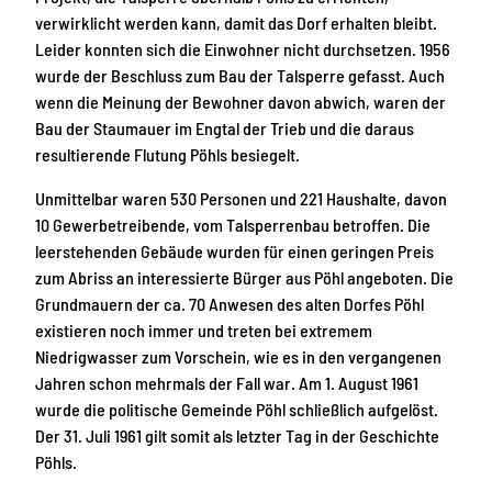
verwirklicht werden kann, damit das Dorf erhalten bleibt.
Leider konnten sich die Einwohner nicht durchsetzen. 1956
wurde der Beschluss zum Bau der Talsperre gefasst. Auch
wenn die Meinung der Bewohner davon abwich, waren der
Bau der Staumauer im Engtal der Trieb und die daraus
resultierende Flutung Pöhls besiegelt.
Unmittelbar waren 530 Personen und 221 Haushalte, davon
10 Gewerbetreibende, vom Talsperrenbau betroffen. Die
leerstehenden Gebäude wurden für einen geringen Preis
zum Abriss an interessierte Bürger aus Pöhl angeboten. Die
Grundmauern der ca. 70 Anwesen des alten Dorfes Pöhl
existieren noch immer und treten bei extremem
Niedrigwasser zum Vorschein, wie es in den vergangenen
Jahren schon mehrmals der Fall war. Am 1. August 1961
wurde die politische Gemeinde Pöhl schließlich aufgelöst.
Der 31. Juli 1961 gilt somit als letzter Tag in der Geschichte
Pöhls.