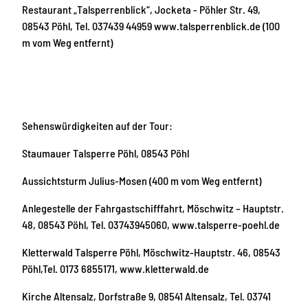
Restaurant „Talsperrenblick“, Jocketa - Pöhler Str. 49,
08543 Pöhl, Tel. 037439 44959 www.talsperrenblick.de (100
m vom Weg entfernt)
Sehenswürdigkeiten auf der Tour:
Staumauer Talsperre Pöhl, 08543 Pöhl
Aussichtsturm Julius-Mosen (400 m vom Weg entfernt)
Anlegestelle der Fahrgastschifffahrt, Möschwitz – Hauptstr.
48, 08543 Pöhl, Tel. 03743945060, www.talsperre-poehl.de
Kletterwald Talsperre Pöhl, Möschwitz-Hauptstr. 46, 08543
Pöhl,Tel. 0173 6855171, www.kletterwald.de
Kirche Altensalz, Dorfstraße 9, 08541 Altensalz, Tel. 03741