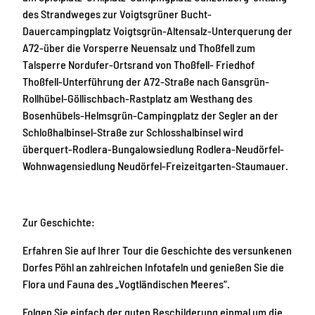
des Strandweges zur Voigtsgrüner Bucht-
Dauercampingplatz Voigtsgrün-Altensalz-Unterquerung der
A72-über die Vorsperre Neuensalz und Thoßfell zum
Talsperre Nordufer-Ortsrand von Thoßfell- Friedhof
Thoßfell-Unterführung der A72-Straße nach Gansgrün-
Rollhübel-Göllischbach-Rastplatz am Westhang des
Bosenhübels-Helmsgrün-Campingplatz der Segler an der
Schloßhalbinsel-Straße zur Schlosshalbinsel wird
überquert-Rodlera-Bungalowsiedlung Rodlera-Neudörfel-
Wohnwagensiedlung Neudörfel-Freizeitgarten-Staumauer.
Zur Geschichte:
Erfahren Sie auf Ihrer Tour die Geschichte des versunkenen
Dorfes Pöhl an zahlreichen Infotafeln und genießen Sie die
Flora und Fauna des „Vogtländischen Meeres“.
Folgen Sie einfach der guten Beschilderung einmal um die