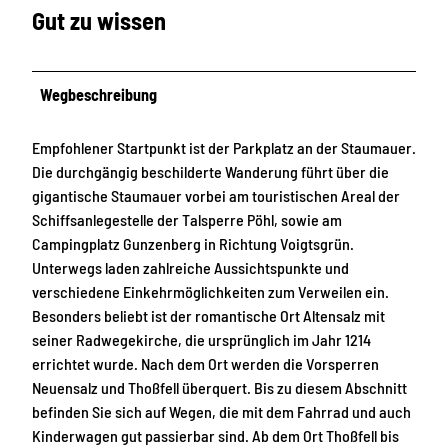
Gut zu wissen
Wegbeschreibung
Empfohlener Startpunkt ist der Parkplatz an der Staumauer.
Die durchgängig beschilderte Wanderung führt über die
gigantische Staumauer vorbei am touristischen Areal der
Schiffsanlegestelle der Talsperre Pöhl, sowie am
Campingplatz Gunzenberg in Richtung Voigtsgrün.
Unterwegs laden zahlreiche Aussichtspunkte und
verschiedene Einkehrmöglichkeiten zum Verweilen ein.
Besonders beliebt ist der romantische Ort Altensalz mit
seiner Radwegekirche, die ursprünglich im Jahr 1214
errichtet wurde. Nach dem Ort werden die Vorsperren
Neuensalz und Thoßfell überquert. Bis zu diesem Abschnitt
befinden Sie sich auf Wegen, die mit dem Fahrrad und auch
Kinderwagen gut passierbar sind. Ab dem Ort Thoßfell bis