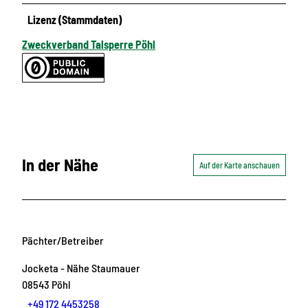
Lizenz (Stammdaten)
Zweckverband Talsperre Pöhl
In der Nähe
Auf der Karte anschauen
Pächter/Betreiber
Jocketa - Nähe Staumauer
08543
Pöhl
+49 172 4453258