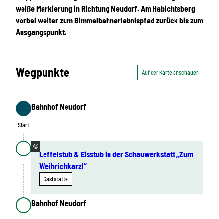
weiße Markierung in Richtung Neudorf. Am Habichtsberg
vorbei weiter zum Bimmelbahnerlebnispfad zurück bis zum
Ausgangspunkt.
Wegpunkte
Auf der Karte anschauen
Bahnhof Neudorf
Start
Start
©
Leffelstub & Eisstub in der Schauwerkstatt „Zum
Weihrichkarzl“
Gaststätte
Bahnhof Neudorf
Ziel