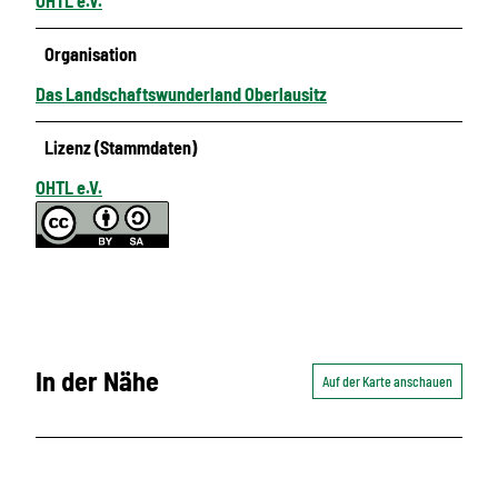
OHTL e.V.
Organisation
Das Landschaftswunderland Oberlausitz
Lizenz (Stammdaten)
OHTL e.V.
In der Nähe
Auf der Karte anschauen