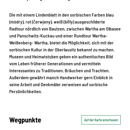
Die mit einem Lindenblatt in den sorbischen Farben blau
(módry), rot (čerwjeny), weiß (běły) ausgeschilderte
Radtour nördlich von Bautzen, zwischen Wartha am Olbasee
und Panschwitz-Kuckau und einer Rundtour Wartha-
Weißenberg- Wartha, bietet die Möglichkeit, sich mit der
sorbischen Kultur in der Oberlausitz bekannt zu machen.
Museen und Heimatstuben geben ein authentisches Bild
vom Leben früherer Generationen und vermitteln
Interessantes zu Traditionen, Bräuchen und Trachten.
Außerdem gewährt manch Handwerker gern Einblick in
seine Arbeit und Denkmäler verweisen auf sorbische
Persönlichkeiten.
Wegpunkte
Auf der Karte anschauen