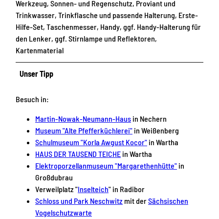
Werkzeug, Sonnen- und Regenschutz, Proviant und
Trinkwasser, Trinkflasche und passende Halterung, Erste-
Hilfe-Set, Taschenmesser, Handy, ggf. Handy-Halterung für
den Lenker, ggf. Stirnlampe und Reflektoren,
Kartenmaterial
Unser Tipp
Besuch in:
Martin-Nowak-Neumann-Haus
in Nechern
Museum "Alte Pfefferküchlerei"
in Weißenberg
Schulmuseum "Korla Awgust Kocor"
in Wartha
HAUS DER TAUSEND TEICHE
in Wartha
Elektroporzellanmuseum "Margarethenhütte"
in
Großdubrau
Verweilplatz "
Inselteich
" in Radibor
Schloss und Park Neschwitz
mit der
Sächsischen
Vogelschutzwarte