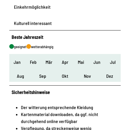
Einkehrmöglichkeit
Kulturell interessant
Beste Jahreszeit
geeignet
wetterabhängig
Jan
Feb
Mär
Apr
Mai
Jun
Jul
Aug
Sep
Okt
Nov
Dez
Sicherheitshinweise
Der witterung entsprechende Kleidung
Kartenmaterial downloaden, da ggf. nicht
durchgehend online verfügbar
Verpflegung, da streckenweise wenig