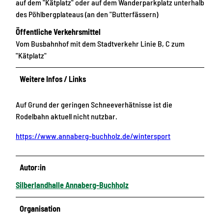
auf dem "Kätplatz" oder auf dem Wanderparkplatz unterhalb
des Pöhlbergplateaus (an den "Butterfässern)
Öffentliche Verkehrsmittel
Vom Busbahnhof mit dem Stadtverkehr Linie B, C zum
"Kätplatz"
Weitere Infos / Links
Auf Grund der geringen Schneeverhätnisse ist die
Rodelbahn aktuell nicht nutzbar.
https://www.annaberg-buchholz.de/wintersport
Autor:in
Silberlandhalle Annaberg-Buchholz
Organisation