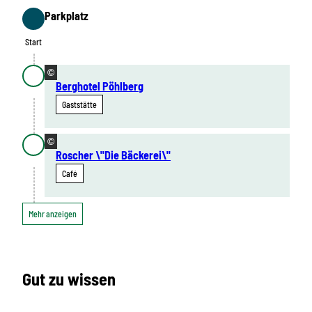
Parkplatz
Start
Start
©
Berghotel Pöhlberg
Gaststätte
©
Roscher \"Die Bäckerei\"
Café
Mehr anzeigen
Gut zu wissen