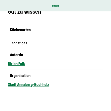
Route
Gut zu wissen
Küchenarten
sonstiges
Autor:in
Ulrich Falk
Organisation
Stadt Annaberg-Buchholz