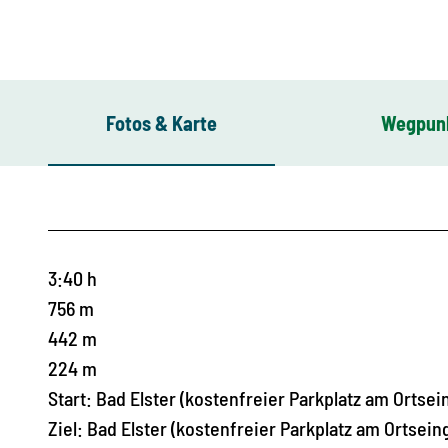
Fotos & Karte
Wegpun
3:40 h
756 m
442 m
224 m
Start: Bad Elster (kostenfreier Parkplatz am Ortsei
Ziel: Bad Elster (kostenfreier Parkplatz am Ortsein