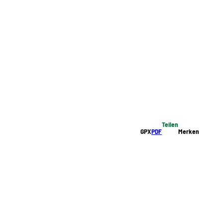
Teilen
GPX
PDF
Merken