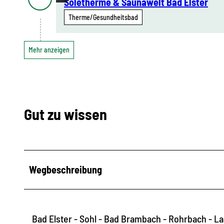
Soletherme & Saunawelt Bad Elster
Therme/Gesundheitsbad
Mehr anzeigen
Gut zu wissen
Wegbeschreibung
Bad Elster - Sohl - Bad Brambach - Rohrbach - L