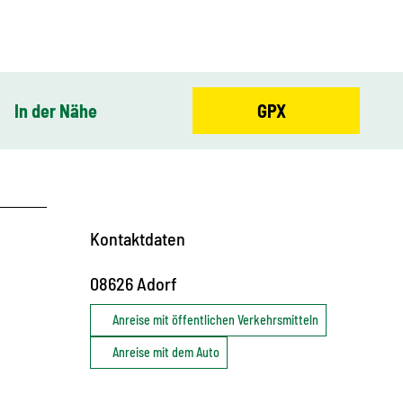
In der Nähe
GPX
Kontaktdaten
08626
Adorf
Anreise mit öffentlichen Verkehrsmitteln
Anreise mit dem Auto