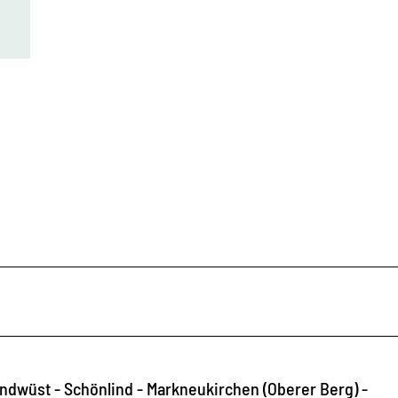
andwüst - Schönlind - Markneukirchen (Oberer Berg) -