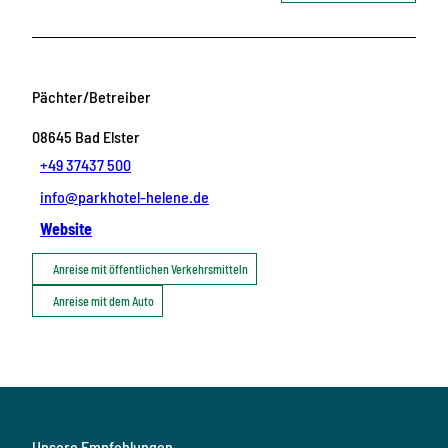
Pächter/Betreiber
08645
Bad Elster
+49 37437 500
info@parkhotel-helene.de
Website
Anreise mit öffentlichen Verkehrsmitteln
Anreise mit dem Auto
Unsere Empfehlungen