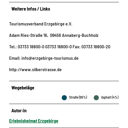
Weitere Infos / Links
Tourismusverband Erzgebirge e.V.
Adam Ries-Straße 16, 09456 Annaberg-Buchholz
Tel.: 03733 18800-0 03733 18800-0 Fax: 03733 18800-20
Email: info@erzgebirge-tourismus.de
http://www.silberstrasse.de
Wegebeläge
Straße (96%)
Asphalt (4%)
Autor:in
Erlebnisheimat Erzgebirge