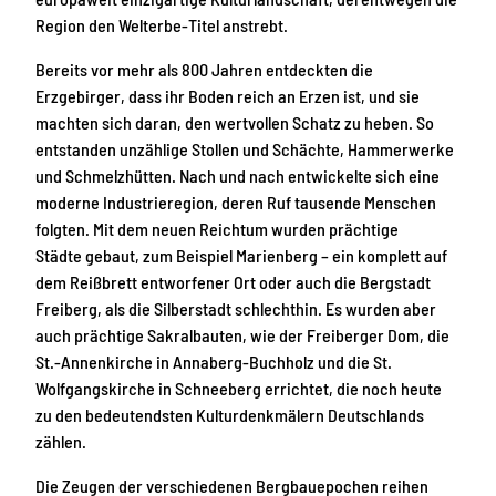
Region den Welterbe-Titel anstrebt.
Bereits vor mehr als 800 Jahren entdeckten die
Erzgebirger, dass ihr Boden reich an Erzen ist, und sie
machten sich daran, den wertvollen Schatz zu heben. So
entstanden unzählige Stollen und Schächte, Hammerwerke
und Schmelzhütten. Nach und nach entwickelte sich eine
moderne Industrieregion, deren Ruf tausende Menschen
folgten. Mit dem neuen Reichtum wurden prächtige
Städte gebaut, zum Beispiel Marienberg – ein komplett auf
dem Reißbrett entworfener Ort oder auch die Bergstadt
Freiberg, als die Silberstadt schlechthin. Es wurden aber
auch prächtige Sakralbauten, wie der Freiberger Dom, die
St.-Annenkirche in Annaberg-Buchholz und die St.
Wolfgangskirche in Schneeberg errichtet, die noch heute
zu den bedeutendsten Kulturdenkmälern Deutschlands
zählen.
Die Zeugen der verschiedenen Bergbauepochen reihen