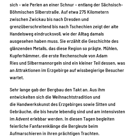
sich – wie Perlen an einer Schnur – entlang der Sächsisch-
Böhmischen Silberstraße. Auf etwa 275 Kilometern
zwischen Zwickau bis nach Dresden und
grenzüberschreitend bis nach Tschechien zeigt der alte
Handelsweg eindrucksvoll, wie der Alltag damals
ausgesehen haben muss. Sie erzählt die Geschichte des
glänzenden Metalls, das diese Region so prägte. Mühlen,
Kupferhämmer, die erste Rechenschule von Adam
Ries und Silbermannorgeln sind ein kleiner Teil dessen, was
an Attraktionen im Erzgebirge auf wissbegierige Besucher
wartet.
Sehr lange gab der Bergbau den Takt an. Aus ihm
entwickelten sich die Weihnachtstradition und
die Handwerkskunst des Erzgebirges sowie Sitten und
Gebräuche, die bis heute lebendig sind und am intensivsten
im Advent erlebbar werden. In diesen Tagen begleiten
feierliche Fanfarenklänge die Bergleute beim
Aufmarschieren in ihren prächtigen Trachten.