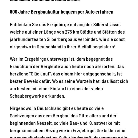
800 Jahre Bergbaukultur bequem per Auto erfahren
Entdecken Sie das Erzgebirge entlang der Silberstrasse,
welche auf einer Länge von 275 km Städte und Stätten des
jahrhundertealten Silberbergbaus verbindet, wie sie sonst
nirgendwo in Deutschland in ihrer Vielfalt begeistern!
Wer im Erzgebirge unterwegs ist, dem begegnet das
Brauchtum der Bergleute auch heute noch allerorten. Das
herzliche "Glück auf", das einem hier entgegenschallt, ist
bester Beweis dafür. Wo es seine Wurzeln hat, das lässt sich
am besten mit einer Einfahrt in eines der vielen
Schaubergwerke erkunden.
Nirgendwo in Deutschland gibt es heute so viele
Sachzeugen aus dem Bergbau des Mittelalters und der
beginnenden Neuzeit, so viele Bau- und Kunstwerke mit
bergmännischem Bezug wie im Erzgebirge. Sie bilden eine
europaweit einzigartige Kulturlandschaft, derentwegen die