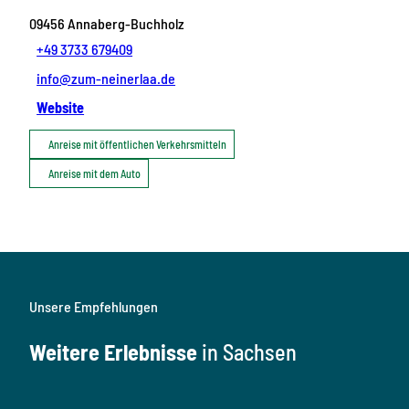
09456
Annaberg-Buchholz
+49 3733 679409
info@zum-neinerlaa.de
Website
Anreise mit öffentlichen Verkehrsmitteln
Anreise mit dem Auto
Unsere Empfehlungen
Weitere Erlebnisse
in Sachsen