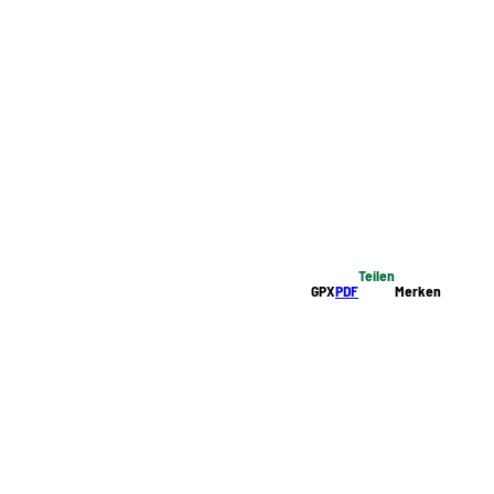
Teilen
GPX
PDF
Merken