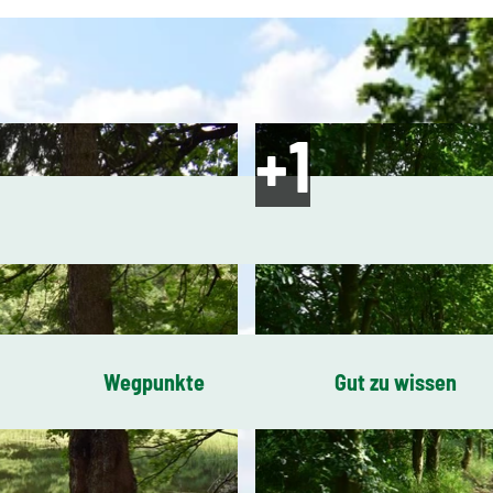
Wegpunkte
Gut zu wissen