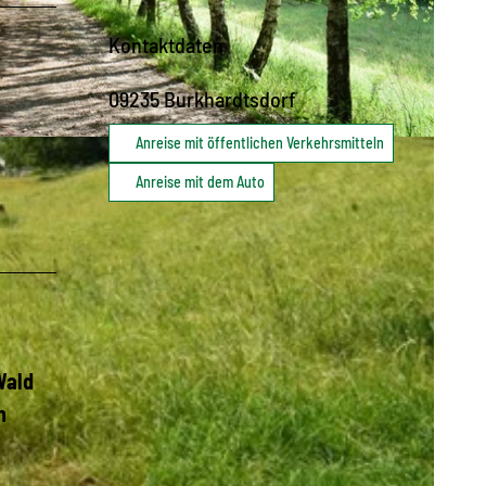
Kontaktdaten
09235
Burkhardtsdorf
Anreise mit öffentlichen Verkehrsmitteln
Anreise mit dem Auto
Wald
n