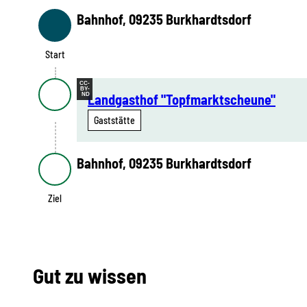
Bahnhof, 09235 Burkhardtsdorf
Start
Start
CC-
BY-
ND
Landgasthof "Topfmarktscheune"
Gaststätte
Bahnhof, 09235 Burkhardtsdorf
Ziel
Ziel
Gut zu wissen