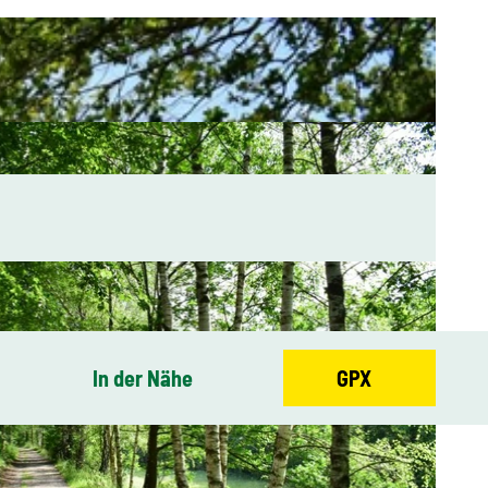
In der Nähe
GPX