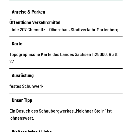
Anreise & Parken
Öffentliche Verkehrsmittel
Linie 207 Chemnitz – Olbernhau, Stadtverkehr Marienberg
Karte
Topographische Karte des Landes Sachsen 1:25000, Blatt
27
Ausrüstung
festes Schuhwerk
Unser Tipp
Ein Besuch des Schaubergwerkes „Molchner Stolln“ ist
lohnenswert.
Weitere Infos / Links