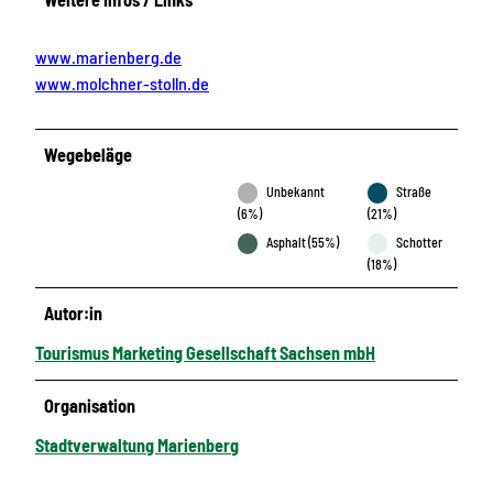
www.marienberg.de
www.molchner-stolln.de
Wegebeläge
Unbekannt
Straße
(6%)
(21%)
Asphalt (55%)
Schotter
(18%)
Autor:in
Tourismus Marketing Gesellschaft Sachsen mbH
Organisation
Stadtverwaltung Marienberg