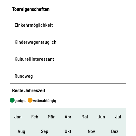
Toureigenschaften
Einkehrmöglichkeit
Kinderwagentauglich
Kulturell interessant
Rundweg
Beste Jahreszeit
geeignet
wetterabhängig
Jan
Feb
Mär
Apr
Mai
Jun
Jul
Aug
Sep
Okt
Nov
Dez