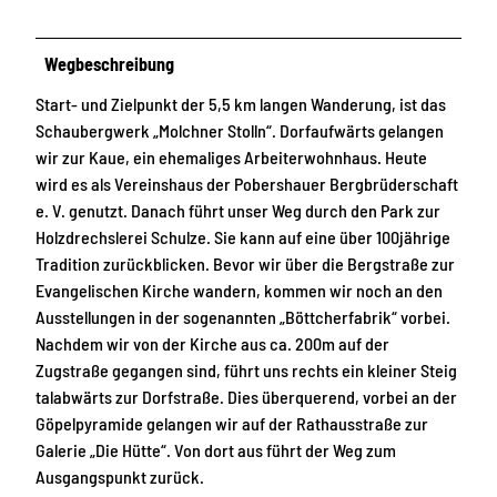
Wegbeschreibung
Start- und Zielpunkt der 5,5 km langen Wanderung, ist das
Schaubergwerk „Molchner Stolln“. Dorfaufwärts gelangen
wir zur Kaue, ein ehemaliges Arbeiterwohnhaus. Heute
wird es als Vereinshaus der Pobershauer Bergbrüderschaft
e. V. genutzt. Danach führt unser Weg durch den Park zur
Holzdrechslerei Schulze. Sie kann auf eine über 100jährige
Tradition zurückblicken. Bevor wir über die Bergstraße zur
Evangelischen Kirche wandern, kommen wir noch an den
Ausstellungen in der sogenannten „Böttcherfabrik“ vorbei.
Nachdem wir von der Kirche aus ca. 200m auf der
Zugstraße gegangen sind, führt uns rechts ein kleiner Steig
talabwärts zur Dorfstraße. Dies überquerend, vorbei an der
Göpelpyramide gelangen wir auf der Rathausstraße zur
Galerie „Die Hütte“. Von dort aus führt der Weg zum
Ausgangspunkt zurück.