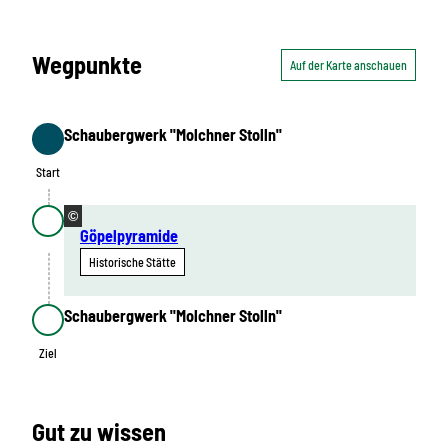
Wegpunkte
Auf der Karte anschauen
Schaubergwerk "Molchner Stolln"
Start
Start
©
Göpelpyramide
Historische Stätte
Schaubergwerk "Molchner Stolln"
Ziel
Ziel
Gut zu wissen