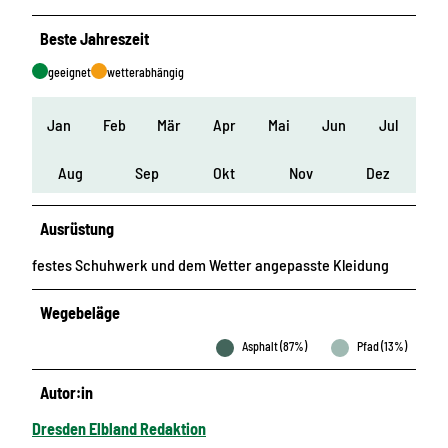
Beste Jahreszeit
geeignet
wetterabhängig
Jan
Feb
Mär
Apr
Mai
Jun
Jul
Aug
Sep
Okt
Nov
Dez
Ausrüstung
festes Schuhwerk und dem Wetter angepasste Kleidung
Wegebeläge
Asphalt (87%)
Pfad (13%)
Autor:in
Dresden Elbland Redaktion