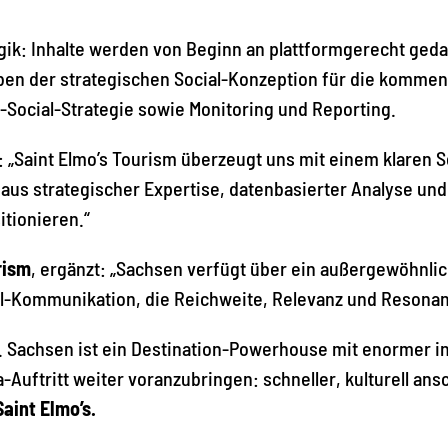
Logik: Inhalte werden von Beginn an plattformgerecht ged
eben der strategischen Social-Konzeption für die komme
ocial-Strategie sowie Monitoring und Reporting.
t: „Saint Elmo’s Tourism überzeugt uns mit einem klaren 
aus strategischer Expertise, datenbasierter Analyse und
itionieren.“
rism
, ergänzt: „Sachsen verfügt über ein außergewöhnlich
l-Kommunikation, die Reichweite, Relevanz und Resonan
 Sachsen ist ein Destination-Powerhouse mit enormer inha
Auftritt weiter voranzubringen: schneller, kulturell ansc
aint Elmo’s.