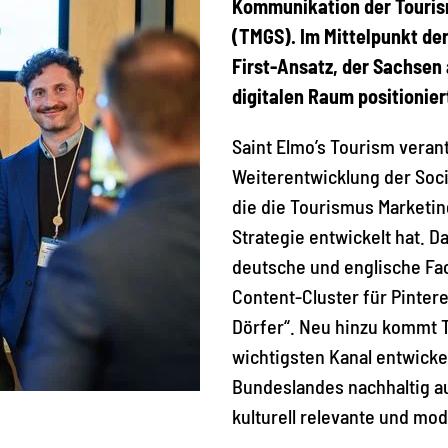
Kommunikation der Touris
(TMGS). Im Mittelpunkt de
First-Ansatz, der Sachsen
digitalen Raum positionier
Saint Elmo’s Tourism veran
Weiterentwicklung der Soc
die die Tourismus Marketi
Strategie entwickelt hat. D
deutsche und englische Fa
Content-Cluster für Pinte
Dörfer“. Neu hinzu kommt 
wichtigsten Kanal entwickeln
Bundeslandes nachhaltig a
kulturell relevante und mod