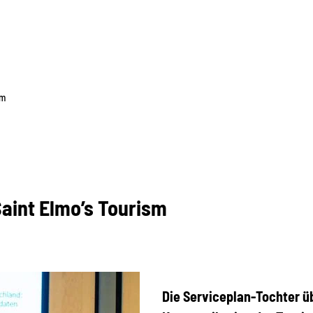
sm
Saint Elmo’s Tourism
Die Serviceplan-Tochter ü