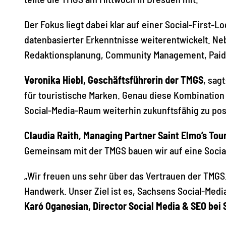
Der Fokus liegt dabei klar auf einer Social-First-
datenbasierter Erkenntnisse weiterentwickelt. N
Redaktionsplanung, Community Management, Paid-S
Veronika Hiebl, Geschäftsführerin der TMGS
, sag
für touristische Marken. Genau diese Kombination 
Social-Media-Raum weiterhin zukunftsfähig zu pos
Claudia Raith, Managing Partner Saint Elmo’s Tou
Gemeinsam mit der TMGS bauen wir auf eine Socia
„Wir freuen uns sehr über das Vertrauen der TMGS.
Handwerk. Unser Ziel ist es, Sachsens Social-Media-
Karó Oganesian, Director Social Media & SEO bei S