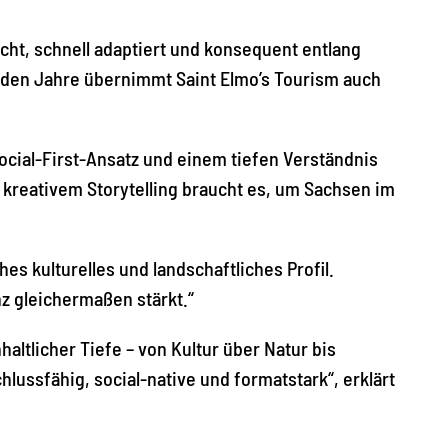
acht, schnell adaptiert und konsequent entlang
nden Jahre übernimmt Saint Elmo’s Tourism auch
Social-First-Ansatz und einem tiefen Verständnis
 kreativem Storytelling braucht es, um Sachsen im
es kulturelles und landschaftliches Profil.
z gleichermaßen stärkt.“
ltlicher Tiefe – von Kultur über Natur bis
hlussfähig, social-native und formatstark“, erklärt