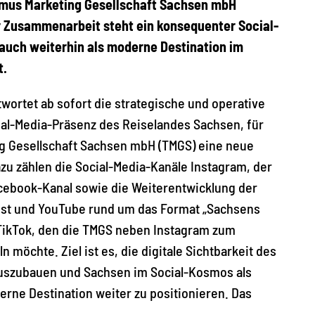
mus Marketing Gesellschaft Sachsen mbH
r Zusammenarbeit steht ein konsequenter Social-
 auch weiterhin als moderne Destination im
t.
twortet ab sofort die strategische und operative
ial-Media-Präsenz des Reiselandes Sachsen, für
ng Gesellschaft Sachsen mbH (TMGS) eine neue
azu zählen die Social-Media-Kanäle Instagram, der
cebook-Kanal sowie die Weiterentwicklung der
rest und YouTube rund um das Format „Sachsens
TikTok, den die TMGS neben Instagram zum
 möchte. Ziel ist es, die digitale Sichtbarkeit des
uszubauen und Sachsen im Social-Kosmos als
erne Destination weiter zu positionieren. Das