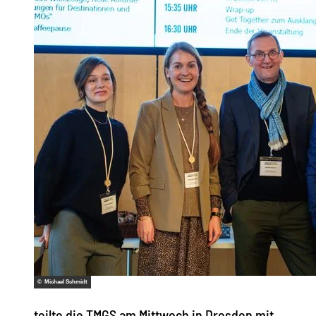
© Michael Schmidt
teilte die TMGS am Mittwoch in Dresden mit.