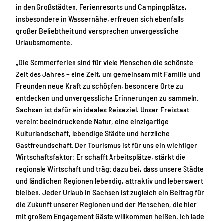
in den Großstädten. Ferienresorts und Campingplätze,
insbesondere in Wassernähe, erfreuen sich ebenfalls
großer Beliebtheit und versprechen unvergessliche
Urlaubsmomente.
„Die Sommerferien sind für viele Menschen die schönste
Zeit des Jahres – eine Zeit, um gemeinsam mit Familie und
Freunden neue Kraft zu schöpfen, besondere Orte zu
entdecken und unvergessliche Erinnerungen zu sammeln.
Sachsen ist dafür ein ideales Reiseziel. Unser Freistaat
vereint beeindruckende Natur, eine einzigartige
Kulturlandschaft, lebendige Städte und herzliche
Gastfreundschaft. Der Tourismus ist für uns ein wichtiger
Wirtschaftsfaktor: Er schafft Arbeitsplätze, stärkt die
regionale Wirtschaft und trägt dazu bei, dass unsere Städte
und ländlichen Regionen lebendig, attraktiv und lebenswert
bleiben. Jeder Urlaub in Sachsen ist zugleich ein Beitrag für
die Zukunft unserer Regionen und der Menschen, die hier
mit großem Engagement Gäste willkommen heißen. Ich lade