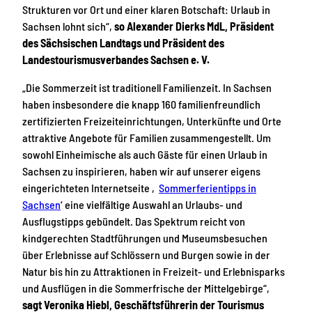
Strukturen vor Ort und einer klaren Botschaft: Urlaub in
Sachsen lohnt sich“,
so Alexander Dierks MdL, Präsident
des Sächsischen Landtags und Präsident des
Landestourismusverbandes Sachsen e. V.
„Die Sommerzeit ist traditionell Familienzeit. In Sachsen
haben insbesondere die knapp 160 familienfreundlich
zertifizierten Freizeiteinrichtungen, Unterkünfte und Orte
attraktive Angebote für Familien zusammengestellt. Um
sowohl Einheimische als auch Gäste für einen Urlaub in
Sachsen zu inspirieren, haben wir auf unserer eigens
eingerichteten Internetseite ‚
Sommerferientipps in
Sachsen
‘ eine vielfältige Auswahl an Urlaubs- und
Ausflugstipps gebündelt. Das Spektrum reicht von
kindgerechten Stadtführungen und Museumsbesuchen
über Erlebnisse auf Schlössern und Burgen sowie in der
Natur bis hin zu Attraktionen in Freizeit- und Erlebnisparks
und Ausflügen in die Sommerfrische der Mittelgebirge“,
sagt Veronika Hiebl, Geschäftsführerin der Tourismus