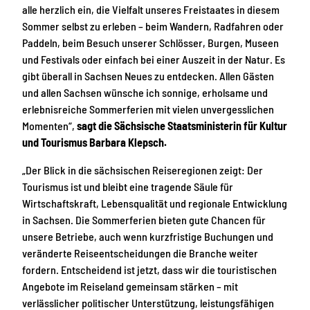
alle herzlich ein, die Vielfalt unseres Freistaates in diesem
Sommer selbst zu erleben – beim Wandern, Radfahren oder
Paddeln, beim Besuch unserer Schlösser, Burgen, Museen
und Festivals oder einfach bei einer Auszeit in der Natur. Es
gibt überall in Sachsen Neues zu entdecken. Allen Gästen
und allen Sachsen wünsche ich sonnige, erholsame und
erlebnisreiche Sommerferien mit vielen unvergesslichen
Momenten“,
sagt die Sächsische Staatsministerin für Kultur
und Tourismus Barbara Klepsch.
„Der Blick in die sächsischen Reiseregionen zeigt: Der
Tourismus ist und bleibt eine tragende Säule für
Wirtschaftskraft, Lebensqualität und regionale Entwicklung
in Sachsen. Die Sommerferien bieten gute Chancen für
unsere Betriebe, auch wenn kurzfristige Buchungen und
veränderte Reiseentscheidungen die Branche weiter
fordern. Entscheidend ist jetzt, dass wir die touristischen
Angebote im Reiseland gemeinsam stärken – mit
verlässlicher politischer Unterstützung, leistungsfähigen