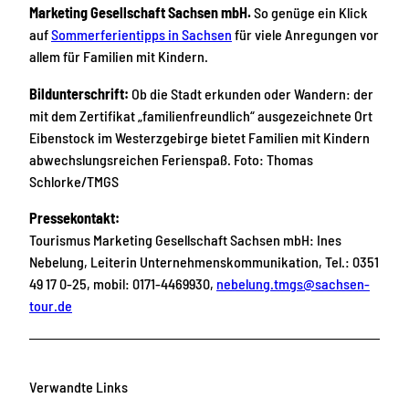
Marketing Gesellschaft Sachsen mbH.
So genüge ein Klick
auf
Sommerferientipps in Sachsen
für viele Anregungen vor
allem für Familien mit Kindern.
Bildunterschrift:
Ob die Stadt erkunden oder Wandern: der
mit dem Zertifikat „familienfreundlich“ ausgezeichnete Ort
Eibenstock im Westerzgebirge bietet Familien mit Kindern
abwechslungsreichen Ferienspaß. Foto: Thomas
Schlorke/TMGS
Pressekontakt:
Tourismus Marketing Gesellschaft Sachsen mbH: Ines
Nebelung, Leiterin Unternehmenskommunikation, Tel.: 0351
49 17 0-25, mobil: 0171-4469930,
nebelung.tmgs@sachsen-
tour.de
Verwandte Links