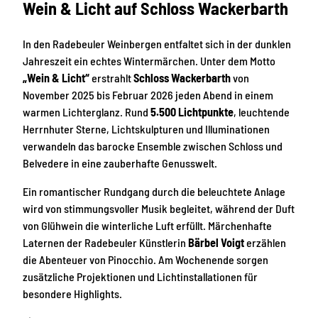
Wein & Licht auf Schloss Wackerbarth
In den Radebeuler Weinbergen entfaltet sich in der dunklen
Jahreszeit ein echtes Wintermärchen. Unter dem Motto
„Wein & Licht“
erstrahlt
Schloss Wackerbarth
von
November 2025 bis Februar 2026 jeden Abend in einem
warmen Lichterglanz. Rund
5.500 Lichtpunkte
, leuchtende
Herrnhuter Sterne, Lichtskulpturen und Illuminationen
verwandeln das barocke Ensemble zwischen Schloss und
Belvedere in eine zauberhafte Genusswelt.
Ein romantischer Rundgang durch die beleuchtete Anlage
wird von stimmungsvoller Musik begleitet, während der Duft
von Glühwein die winterliche Luft erfüllt. Märchenhafte
Laternen der Radebeuler Künstlerin
Bärbel Voigt
erzählen
die Abenteuer von Pinocchio. Am Wochenende sorgen
zusätzliche Projektionen und Lichtinstallationen für
besondere Highlights.