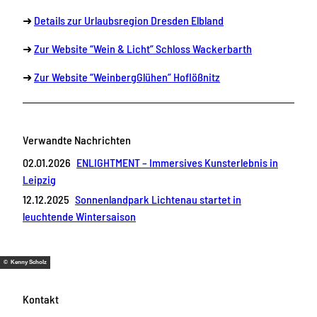
➜
Details zur Urlaubsregion Dresden Elbland
➜
Zur Website “Wein & Licht” Schloss Wackerbarth
➜
Zur Website “WeinbergGlühen” Hoflößnitz
Verwandte Nachrichten
02.01.2026
ENLIGHTMENT – Immersives Kunsterlebnis in
Leipzig
12.12.2025
Sonnenlandpark Lichtenau startet in
leuchtende Wintersaison
© Kenny Scholz
Kontakt