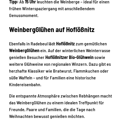
Tipp:
Ab
15 Uhr
leuchten die Weinberge – ideal für einen
frühen Winterspaziergang mit anschließendem
Genussmoment.
WeinbergGlühen auf Hoflößnitz
Ebenfalls in Radebeul lädt
Hoflößnitz
zum gemütlichen
WeinbergGlühen
ein. Auf der winterlichen Weinterrasse
genießen Besucher
Hoflößnitzer Bio-Glühwein
sowie
weitere Glühweine von regionalen Winzern. Dazu gibt es
herzhafte Klassiker wie Bratwurst, Flammkuchen oder
süße Waffeln – und für Familien eine historische
Kindereisenbahn.
Die entspannte Atmosphäre zwischen Rebhängen macht
das WeinbergGlühen zu einem idealen Treffpunkt für
Freunde, Paare und Familien, die die Tage nach
Weihnachten bewusst genießen möchten.