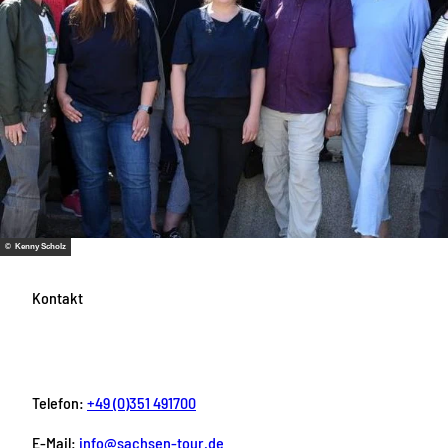
© Kenny Scholz
Kontakt
Telefon:
+49 (0)351 491700
E-Mail:
info@sachsen-tour.de