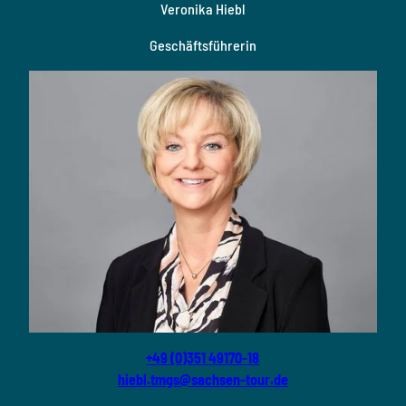
Veronika Hiebl
Geschäftsführerin
+49 (0)351 49170-18
hiebl.tmgs@sachsen-tour.de