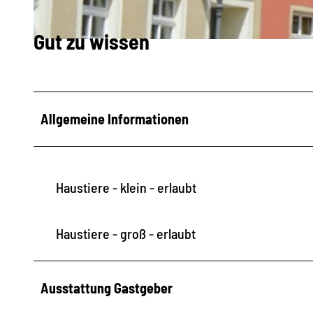
Gut zu wissen
© Jenny Mertin
Allgemeine Informationen
Haustiere - klein - erlaubt
Haustiere - groß - erlaubt
Ausstattung Gastgeber