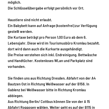
möglich.
Die Schlüsselübergabe erfolgt persönlich vor Ort.
Haustiere sind nicht erlaubt.
Ein Babybett kann auf Anfrage (kostenfrei) zur Verfügung
gestellt werden.
Die Kurtaxe beträgt pro Person 1,00 Euro ab dem 6.
Lebensjahr. Diese wird im Tourismusbüro Kromlau bezahlt,
dort wird dann auch die Kurkarte ausgehändigt.
Die Preise verstehen sich inkl. Endreinigung, Bettwäsche
und Handtücher. Kostenloses WLan und Parkplatz sind
vorhanden.
Sie finden uns aus Richtung Dresden, Abfahrt von der A4
Bautzen Ost in Richtung Weißwasser auf der B156. In
Gablenz bei Weißwasser bitte in Richtung Kromlau
abbiegen.
Aus Richtung Berlin/ Cottbus können Sie von der A 15
Abfahrt Roggosen wählen. Weiter geht es auf der B115 in