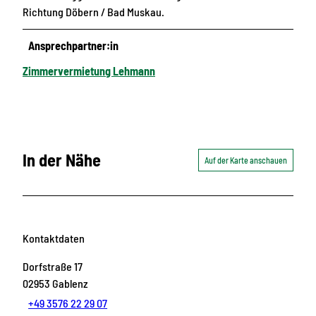
Richtung Döbern / Bad Muskau.
Ansprechpartner:in
Zimmervermietung Lehmann
In der Nähe
Auf der Karte anschauen
Kontaktdaten
Dorfstraße 17
02953
Gablenz
+49 3576 22 29 07