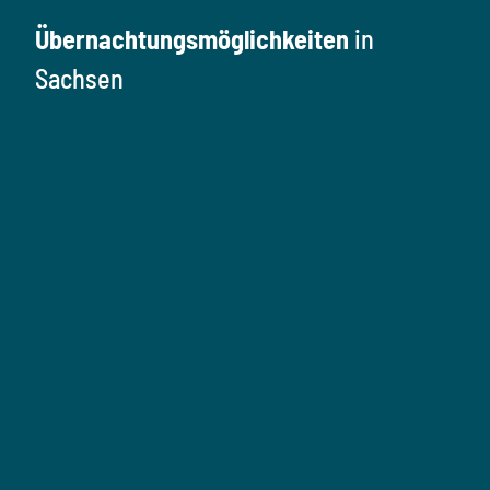
Übernachtungsmöglichkeiten
in
Sachsen
Ü