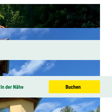
In der Nähe
Buchen