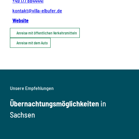
+49 177 8844441
kontakt@villa-elbufer.de
Website
Anreise mit öffentlichen Verkehrsmitteln
Anreise mit dem Auto
Unsere Empfehlungen
Übernachtungsmöglichkeiten
in
Sachsen