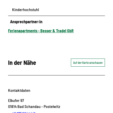
Kinderhochstuhl
Ansprechpartner:in
Ferienapartments - Besser & Tradel GbR
In der Nähe
Auf der Karte anschauen
Kontaktdaten
Elbufer 97
01814
Bad Schandau
- Postelwitz