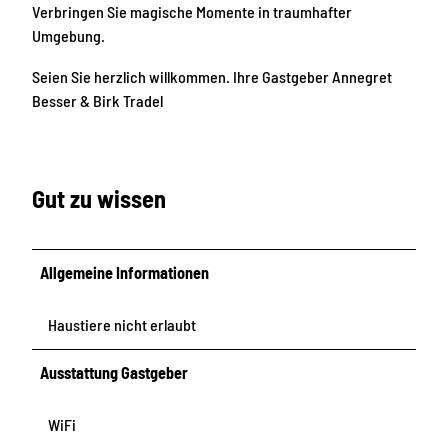
k
Verbringen Sie magische Momente in traumhafter
o
Umgebung.
m
m
Seien Sie herzlich willkommen. Ihre Gastgeber Annegret
e
Besser & Birk Tradel
n
i
n
Gut zu wissen
d
e
r
V
Allgemeine Informationen
i
l
Haustiere nicht erlaubt
l
a
Ausstattung Gastgeber
E
l
WiFi
b