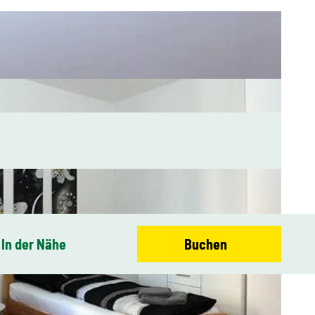
In der Nähe
Buchen