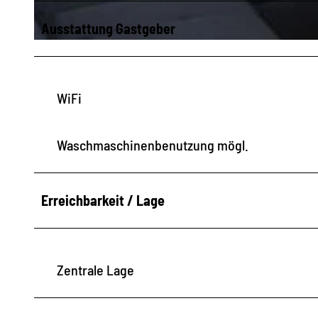
Ausstattung Gastgeber
© Mandy Kopp |
CC-BY-SA
WiFi
Waschmaschinenbenutzung mögl.
Erreichbarkeit / Lage
Zentrale Lage