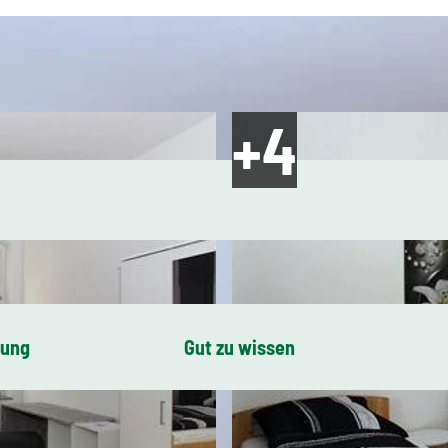
bung
Gut zu wissen