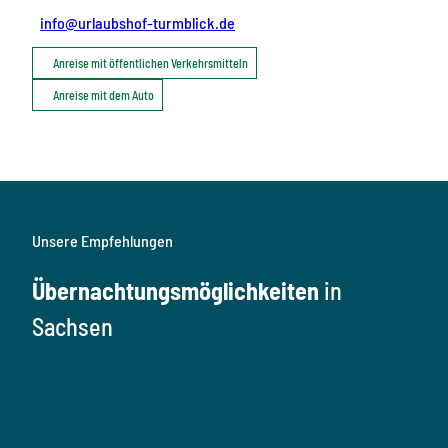
info@urlaubshof-turmblick.de
Anreise mit öffentlichen Verkehrsmitteln
Anreise mit dem Auto
Unsere Empfehlungen
Übernachtungsmöglichkeiten
in
Sachsen