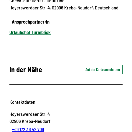
Check-out: 08:00 - 10:00 Uhr
Hoyerswerdaer Str. 4, 02906 Kreba-Neudorf, Deutschland
Ansprechpartner:in
Urlaubshof Turmblick
In der Nähe
Auf der Karte anschauen
Kontaktdaten
Hoyerswerdaer Str. 4
02906
Kreba-Neudorf
+49 172 36 42 709