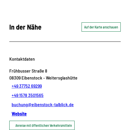
In der Nähe
Auf der Karte anschauen
Kontaktdaten
Frühbusser Straße 8
08309
Eibenstock
- Weitersglashütte
+49 37752 69299
+49 1578 3501565
buchung@eibenstock-talblick.de
Website
Anreise mit öffentlichen Verkehrsmitteln