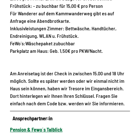
Frühstück: - zu buchbar für 15,00 € pro Person
Für Wanderer auf dem Kammwanderweg gibt es auf
Anfrage eine Abendbrotkarte.
Inklusivleistungen Zimmer: Bettwäsche, Handtücher,
Endreinigung, WLAN u. Frühstück.
FeWo´s:Wäschepaket zubuchbar
Parkplatz am Haus: Geb. 1,50€ pro PKW/Nacht.
Am Anreisetag ist der Check in zwischen 15.00 und 18 Uhr
möglich. Sollte es später werden oder wir einmal nicht im
Haus sein können, haben wir Tresore im Eingansbereich.
Dort hinterlegen wir Ihnen Ihren Schlüssel. Fragen Sie
einfach nach dem Code bzw. werden wir Sie informieren.
Ansprechpartner:in
Pension & Fewo´s Talblick