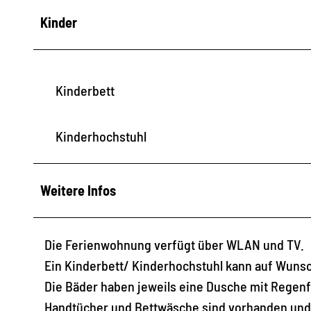
Kinder
Kinderbett
Kinderhochstuhl
Weitere Infos
Die Ferienwohnung verfügt über WLAN und TV.
Ein Kinderbett/ Kinderhochstuhl kann auf Wunsc
Die Bäder haben jeweils eine Dusche mit Regenf
Handtücher und Bettwäsche sind vorhanden und i