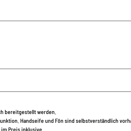
h bereitgestellt werden.
unktion. Handseife und Fön sind selbstverständlich vor
m Preis inklusive.