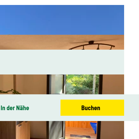
In der Nähe
Buchen