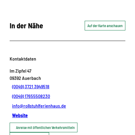
In der Nähe
Auf der Karte anschauen
Kontaktdaten
Im Zipfel 47
09392
Auerbach
(0049) 3721 3949518
(0049) 17655508230
info@rollstuhlferienhaus.de
Website
Anreise mit öffentlichen Verkehrsmitteln