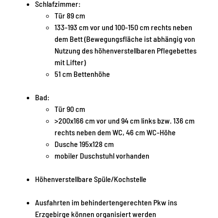
Schlafzimmer:
Tür 89 cm
133-193 cm vor und 100-150 cm rechts neben
dem Bett (Bewegungsfläche ist abhängig von
Nutzung des höhenverstellbaren Pflegebettes
mit Lifter)
51 cm Bettenhöhe
Bad:
Tür 90 cm
>200x166 cm vor und 94 cm links bzw. 136 cm
rechts neben dem WC, 46 cm WC-Höhe
Dusche 195x128 cm
mobiler Duschstuhl vorhanden
Höhenverstellbare Spüle/Kochstelle
Ausfahrten im behindertengerechten Pkw ins
Erzgebirge können organisiert werden