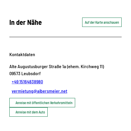
In der Nähe
Auf der Karte anschauen
Kontaktdaten
Alte Augustusburger Straße 1a (ehem. Kirchweg 11)
09573
Leubsdorf
+49 15164838980
vermietung@albersmeier.net
Anreise mit öffentlichen Verkehrsmitteln
Anreise mit dem Auto