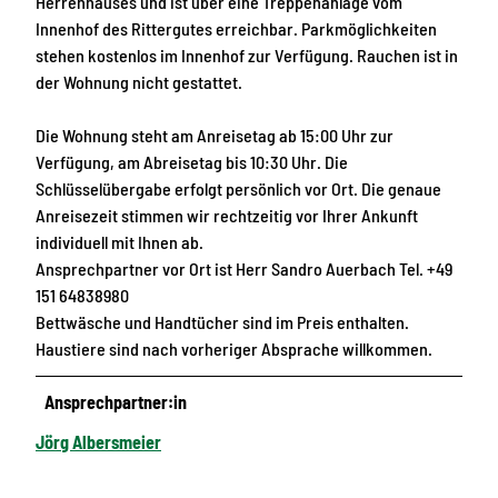
Herrenhauses und ist über eine Treppenanlage vom
Innenhof des Rittergutes erreichbar. Parkmöglichkeiten
stehen kostenlos im Innenhof zur Verfügung. Rauchen ist in
der Wohnung nicht gestattet.
Die Wohnung steht am Anreisetag ab 15:00 Uhr zur
Verfügung, am Abreisetag bis 10:30 Uhr. Die
Schlüsselübergabe erfolgt persönlich vor Ort. Die genaue
Anreisezeit stimmen wir rechtzeitig vor Ihrer Ankunft
individuell mit Ihnen ab.
Ansprechpartner vor Ort ist Herr Sandro Auerbach Tel. +49
151 64838980
Bettwäsche und Handtücher sind im Preis enthalten.
Haustiere sind nach vorheriger Absprache willkommen.
Ansprechpartner:in
Jörg Albersmeier