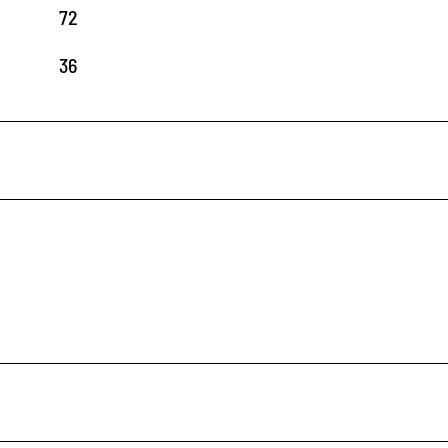
72
36