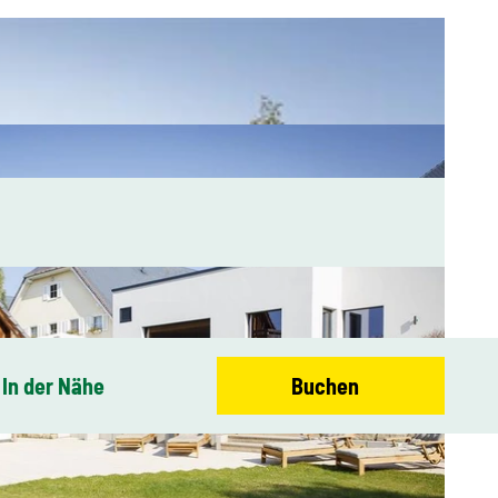
In der Nähe
Buchen