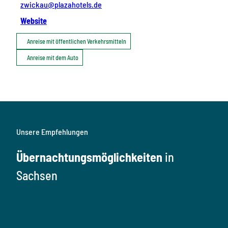
zwickau@plazahotels.de
Website
Anreise mit öffentlichen Verkehrsmitteln
Anreise mit dem Auto
Unsere Empfehlungen
Übernachtungsmöglichkeiten
in
Sachsen