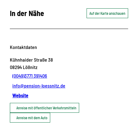
In der Nähe
Auf der Karte anschauen
Kontaktdaten
Kühnhaider Straße 38
08294
Lößnitz
(0049)3771 391406
info@pension-loessnitz.de
Website
Anreise mit öffentlichen Verkehrsmitteln
Anreise mit dem Auto