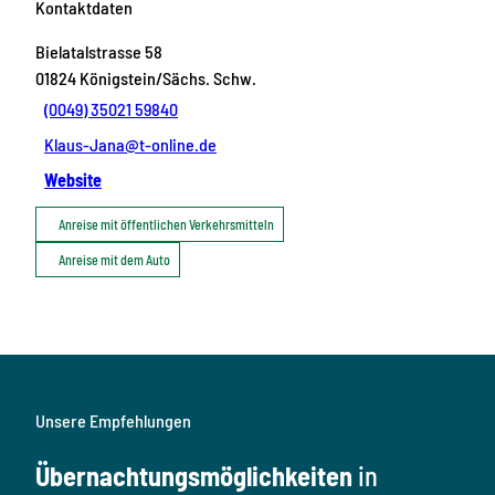
Kontaktdaten
Bielatalstrasse 58
01824
Königstein/Sächs. Schw.
(0049) 35021 59840
Klaus-Jana@t-online.de
Website
Anreise mit öffentlichen Verkehrsmitteln
Anreise mit dem Auto
Unsere Empfehlungen
Übernachtungsmöglichkeiten
in