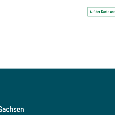
Auf der Karte a
 Sachsen