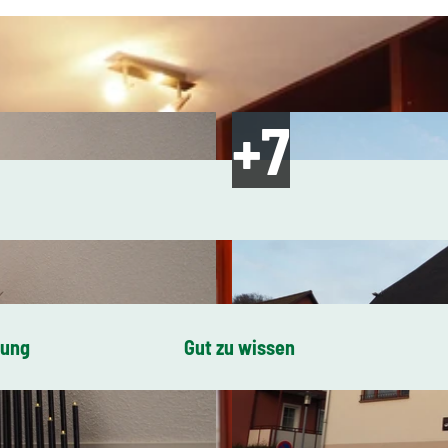
bung
Gut zu wissen