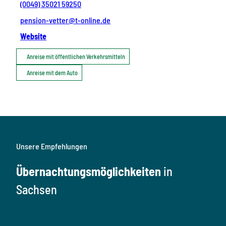
(0049) 35021 59250
pension-vetter@t-online.de
Website
Anreise mit öffentlichen Verkehrsmitteln
Anreise mit dem Auto
Unsere Empfehlungen
Übernachtungsmöglichkeiten
in
Sachsen