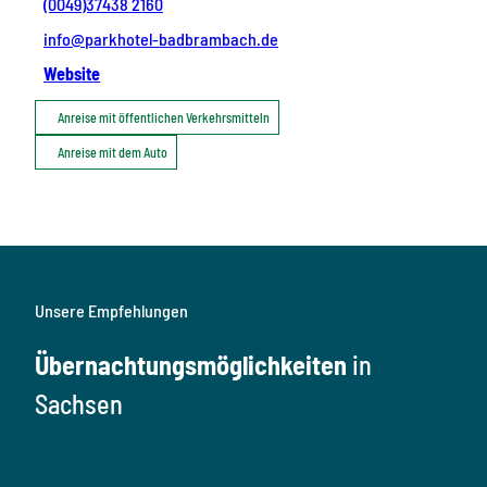
(0049)37438 2160
info@parkhotel-badbrambach.de
Website
Anreise mit öffentlichen Verkehrsmitteln
Anreise mit dem Auto
Unsere Empfehlungen
Übernachtungsmöglichkeiten
in
Sachsen