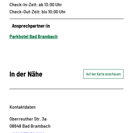
Check-In-Zeit: ab 13:00 Uhr
Check-Out-Zeit: bis 10:00 Uhr
Ansprechpartner:in
Parkhotel Bad Brambach
In der Nähe
Auf der Karte anschauen
Kontaktdaten
Oberreuther Str. 3a
08648
Bad Brambach