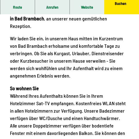
Buchen
Route
Anrufen
Website
Wir heißen Sie herzlich Willkommen in unserem Parkhotel
in Bad Brambach
, an unserer neuen gemütlichen
Rezeption.
Wir laden Sie ein, in unserem Haus mitten im Kurzentrum
von Bad Brambach erholsame und komfortable Tage zu
verbringen. Ob Sie als Kurgast, Urlauber, Dienstreisender
oder Kurzbesucher in unserem Hause verweilen - Sie
werden sich wohlfühlen und Ihr Aufenthalt wird zu einem
angenehmen Erlebnis werden.
So wohnen Sie
Während Ihres Aufenthalts können Sie in Ihrem
Hotelzimmer Sat-TV empfangen. Kostenfreies WLAN steht
in allen Hotelzimmern zur Verfügung. Unsere Badezimmer
verfügen über WC/Dusche und einen Handtuchwärmer.
Alle unsere Doppelzimmer verfügen über bodentiefe
Fenster mit einem davorliegenden Balkon. Sie können den