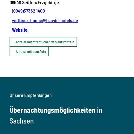
09548
Seiffen/Erzgebirge
(0049)37362 1400
wettiner-hoehe@travdo-hotels.de
Website
Anreise mit öffentlichen Verkehrsmitteln
Anreise mit dem Auto
Unsere Empfehlungen
Übernachtungsmöglichkeiten
in
Sachsen