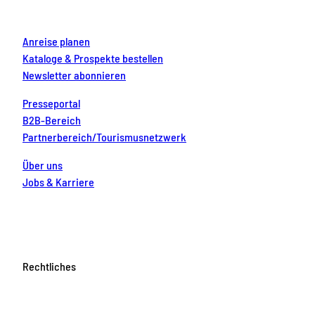
m
t
Anreise planen
Kataloge & Prospekte bestellen
Newsletter abonnieren
Presseportal
B2B-Bereich
Partnerbereich/Tourismusnetzwerk
Über uns
Jobs & Karriere
Rechtliches