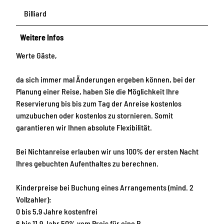
Billiard
Weitere Infos
Werte Gäste,
da sich immer mal Änderungen ergeben können, bei der
Planung einer Reise, haben Sie die Möglichkeit Ihre
Reservierung bis bis zum Tag der Anreise kostenlos
umzubuchen oder kostenlos zu stornieren. Somit
garantieren wir Ihnen absolute Flexibilität.
Bei Nichtanreise erlauben wir uns 100% der ersten Nacht
Ihres gebuchten Aufenthaltes zu berechnen.
Kinderpreise bei Buchung eines Arrangements (mind. 2
Vollzahler):
0 bis 5,9 Jahre kostenfrei
6 bis 11,9 Jahr 50% vom Preis für eine P