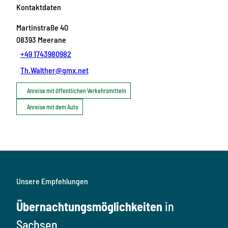
Kontaktdaten
Martinstraße 40
08393
Meerane
+49 1743980982
Th.Walther@gmx.net
Anreise mit öffentlichen Verkehrsmitteln
Anreise mit dem Auto
Unsere Empfehlungen
Übernachtungsmöglichkeiten
in
Sachsen