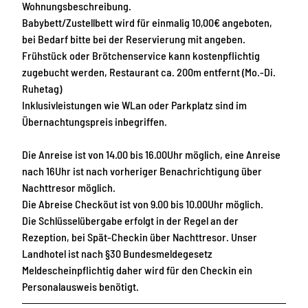
Wohnungsbeschreibung.
Babybett/Zustellbett wird für einmalig 10,00€ angeboten,
bei Bedarf bitte bei der Reservierung mit angeben.
Frühstück oder Brötchenservice kann kostenpflichtig
zugebucht werden, Restaurant ca. 200m entfernt (Mo.-Di.
Ruhetag)
Inklusivleistungen wie WLan oder Parkplatz sind im
Übernachtungspreis inbegriffen.
Die Anreise ist von 14.00 bis 16.00Uhr möglich, eine Anreise
nach 16Uhr ist nach vorheriger Benachrichtigung über
Nachttresor möglich.
Die Abreise Checköut ist von 9.00 bis 10.00Uhr möglich.
Die Schlüsselübergabe erfolgt in der Regel an der
Rezeption, bei Spät-Checkin über Nachttresor. Unser
Landhotel ist nach §30 Bundesmeldegesetz
Meldescheinpflichtig daher wird für den Checkin ein
Personalausweis benötigt.