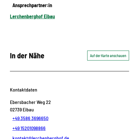
Ansprechpartner:in
Lerchenberghof Eibau
In der Nähe
Auf der Karte anschauen
Kontaktdaten
Ebersbacher Weg 22
02739
Eibau
+49 3586 3696650
+49 15201098866
kontakt@lerchenberghof.de