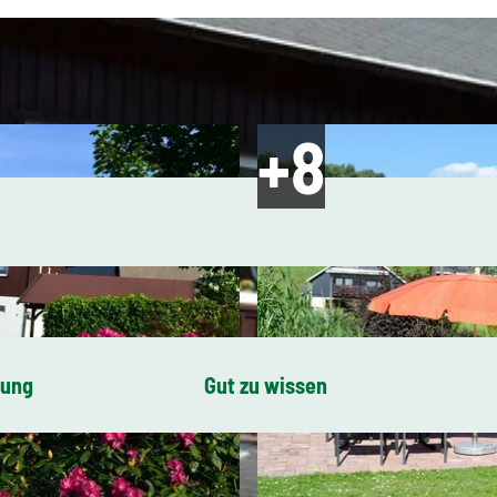
bung
Gut zu wissen